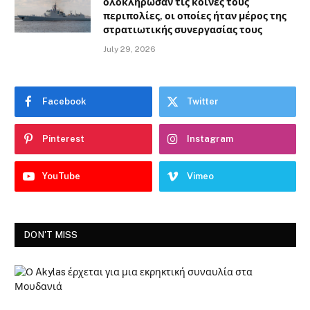
ολοκλήρωσαν τις κοινές τους
περιπολίες, οι οποίες ήταν μέρος της
στρατιωτικής συνεργασίας τους
July 29, 2026
Facebook
Twitter
Pinterest
Instagram
YouTube
Vimeo
DON'T MISS