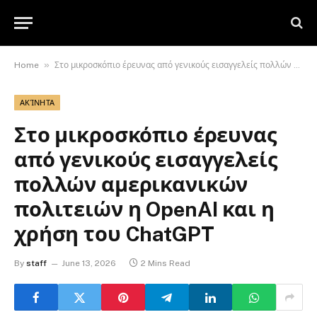
»
Home
Στο μικροσκόπιο έρευνας από γενικούς εισαγγελείς πολλών αμερικανικών πολιτειών η OpenAI και η χρήση του ChatGPT
ΑΚΊΝΗΤΑ
Στο μικροσκόπιο έρευνας
από γενικούς εισαγγελείς
πολλών αμερικανικών
πολιτειών η OpenAI και η
χρήση του ChatGPT
By
staff
June 13, 2026
2 Mins Read