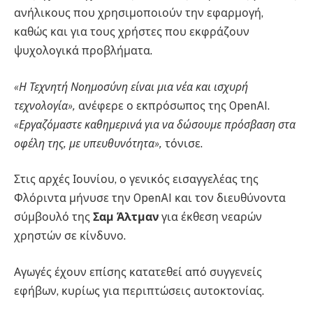
ανήλικους που χρησιμοποιούν την εφαρμογή,
καθώς και για τους χρήστες που εκφράζουν
ψυχολογικά προβλήματα.
«Η Τεχνητή Νοημοσύνη είναι μια νέα και ισχυρή
τεχνολογία»,
ανέφερε ο εκπρόσωπος της OpenAI.
«Εργαζόμαστε καθημερινά για να δώσουμε πρόσβαση στα
οφέλη της, με υπευθυνότητα»,
τόνισε.
Στις αρχές Ιουνίου, ο γενικός εισαγγελέας της
Φλόριντα μήνυσε την OpenAI και τον διευθύνοντα
σύμβουλό της
Σαμ Άλτμαν
για έκθεση νεαρών
χρηστών σε κίνδυνο.
Αγωγές έχουν επίσης κατατεθεί από συγγενείς
εφήβων, κυρίως για περιπτώσεις αυτοκτονίας.