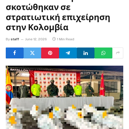
σκοτώθηκαν σε
στρατιωτική επιχείρηση
στην Κολομβία
By
staff
June 12, 2026
1 Min Read