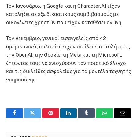
Τον Ιανουάριο, η Google και η Character.AI είχαν
καταλήξει σε εξωδικαστικούς συμβιβασμούς με
οικογένειες χρηστών που είχαν καταθέσει αγωγή.
Τον Δεκέμβριο, γενικοί εισαγγελείς από 42
αμερικανικές πολιτείες είχαν στείλει επιστολή προς
την OpenAI, την Google, τη Meta και τη Microsoft,
ζητώντας τους να ενισχύσουν τον ποιοτικό έλεγχο
και τις δικλείδες ασφαλείας για τα μοντέλα τεχνητής
νοημοσύνης.
Facebook
Twitter
Pinterest
LinkedIn
Tumblr
WhatsApp
Email