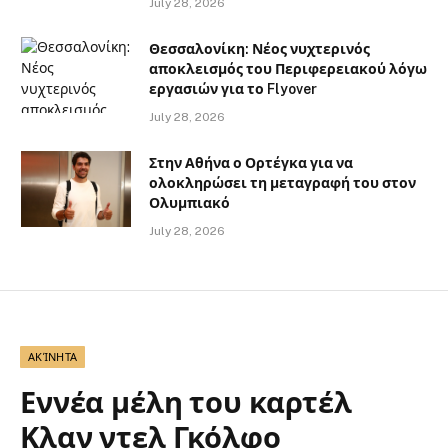
July 28, 2026
Θεσσαλονίκη: Νέος νυχτερινός
αποκλεισμός του Περιφερειακού λόγω
εργασιών για το Flyover
July 28, 2026
Στην Αθήνα ο Ορτέγκα για να
ολοκληρώσει τη μεταγραφή του στον
Ολυμπιακό
July 28, 2026
ΑΚΊΝΗΤΑ
Εννέα μέλη του καρτέλ
Κλαν ντελ Γκόλφο