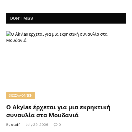
DON'T MISS
ΘΕΣΣΑΛΟΝΊΚΗ
Ο Akylas έρχεται για μια εκρηκτική
συναυλία στα Μουδανιά
By
staff
July 29, 2026
0