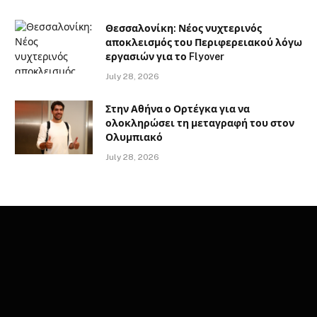
Θεσσαλονίκη: Νέος νυχτερινός
αποκλεισμός του Περιφερειακού λόγω
εργασιών για το Flyover
July 28, 2026
Στην Αθήνα ο Ορτέγκα για να
ολοκληρώσει τη μεταγραφή του στον
Ολυμπιακό
July 28, 2026