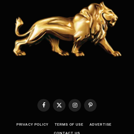
Facebook
X
Instagram
Pinterest
(Twitter)
PRIVACY POLICY
TERMS OF USE
ADVERTISE
CONTACT US