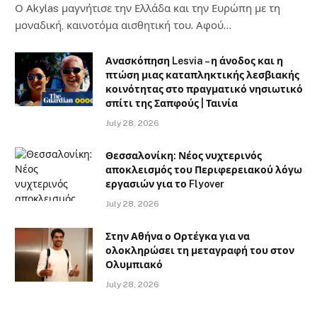
Ο Αkylas μαγνήτισε την Ελλάδα και την Ευρώπη με τη
μοναδική, καινοτόμα αισθητική του. Αφού…
Ανασκόπηση Lesvia – η άνοδος και η
πτώση μιας καταπληκτικής λεσβιακής
κοινότητας στο πραγματικό νησιωτικό
σπίτι της Σαπφούς | Ταινία
July 28, 2026
Θεσσαλονίκη: Νέος νυχτερινός
αποκλεισμός του Περιφερειακού λόγω
εργασιών για το Flyover
July 28, 2026
Στην Αθήνα ο Ορτέγκα για να
ολοκληρώσει τη μεταγραφή του στον
Ολυμπιακό
July 28, 2026