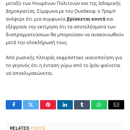
μεταξύ των Ηνωμένων Πολιτειών και της Ισλαμικής
Δημοκρατίας. Σύμφωνα με τον Ουσάκοφ, ο Τραμπ
ανέφερε ότι μια συμφωνία
βρίσκεται κοντά
και
εξέφρασε την εκτίμηση ότι τα αποτελέσματα των
διαπραγματεύσεων θα μπορούσαν να ανακοινωθούν
μετά την ολοκλήρωσή τους.
Από ρωσικής πλευράς εκφράστηκε ικανοποίηση για
το γεγονός ότι η ένταση γύρω από το Ιράν φαίνεται
να αποκλιμακώνεται.
Facebook
Twitter
Pinterest
LinkedIn
Tumblr
WhatsApp
Email
RELATED
POSTS