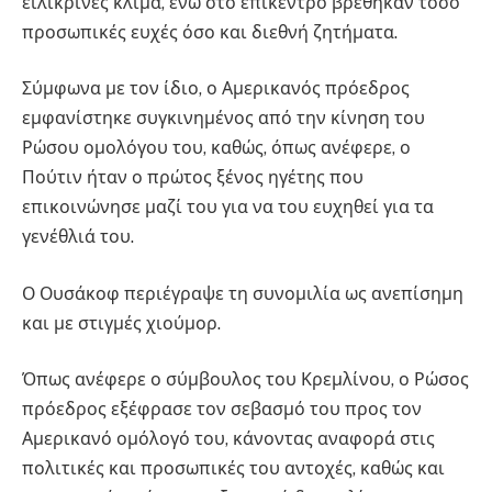
ειλικρινές κλίμα, ενώ στο επίκεντρο βρέθηκαν τόσο
προσωπικές ευχές όσο και διεθνή ζητήματα.
Σύμφωνα με τον ίδιο, ο Αμερικανός πρόεδρος
εμφανίστηκε συγκινημένος από την κίνηση του
Ρώσου ομολόγου του, καθώς, όπως ανέφερε, ο
Πούτιν ήταν ο πρώτος ξένος ηγέτης που
επικοινώνησε μαζί του για να του ευχηθεί για τα
γενέθλιά του.
Ο Ουσάκοφ περιέγραψε τη συνομιλία ως ανεπίσημη
και με στιγμές χιούμορ.
Όπως ανέφερε ο σύμβουλος του Κρεμλίνου, ο Ρώσος
πρόεδρος εξέφρασε τον σεβασμό του προς τον
Αμερικανό ομόλογό του, κάνοντας αναφορά στις
πολιτικές και προσωπικές του αντοχές, καθώς και