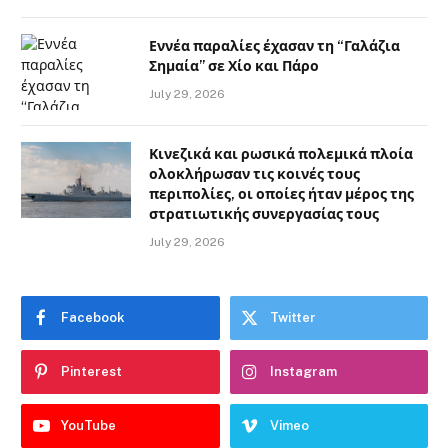
Εννέα παραλίες έχασαν τη “Γαλάζια
Σημαία” σε Χίο και Πάρο
July 29, 2026
Κινεζικά και ρωσικά πολεμικά πλοία
ολοκλήρωσαν τις κοινές τους
περιπολίες, οι οποίες ήταν μέρος της
στρατιωτικής συνεργασίας τους
July 29, 2026
Facebook
Twitter
Pinterest
Instagram
YouTube
Vimeo