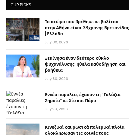
OUR PICKS
Το πτώμα που βρέθηκε σε βαλίτσα
στην Αθήνα είναι 38χρονης Βρετανίδας
| Ελλάδα
July 30, 2026
Ξεκίνησα έναν δεύτερο κύκλο
ψυχανάλυσης, ήθελα καθοδήγηση και
βοήθεια
July 30, 2026
Εννέα παραλίες έχασαν τη “Γαλάζια
Σημαία” σε Χίο και Πάρο
July 29, 2026
Κινεζικά και ρωσικά πολεμικά πλοία
ολοκλήρωσαν τις κοινές τους