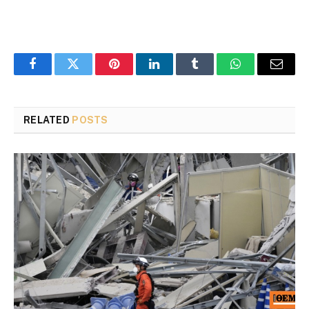
Facebook
Twitter
Pinterest
LinkedIn
Tumblr
WhatsApp
Email
RELATED
POSTS