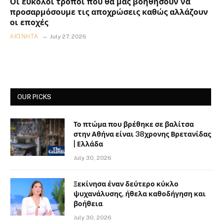
Οι εύκολοι τρόποι που θα μας βοηθήσουν να
προσαρμόσουμε τις αποχρώσεις καθώς αλλάζουν
οι εποχές
ΑΚΊΝΗΤΑ
July 27, 2026
OUR PICKS
Το πτώμα που βρέθηκε σε βαλίτσα
στην Αθήνα είναι 38χρονης Βρετανίδας
| Ελλάδα
July 30, 2026
Ξεκίνησα έναν δεύτερο κύκλο
ψυχανάλυσης, ήθελα καθοδήγηση και
βοήθεια
July 30, 2026