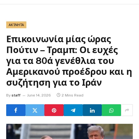
ΑΚΊΝΗΤΑ
Επικοινωνία μίας ώρας
Πούτιν – Τραμπ: Οι ευχές
για τα 80ά γενέθλια του
Αμερικανού προέδρου και η
συζήτηση για το Ιράν
By
staff
June 14, 2026
2 Mins Read