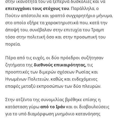
στην ικανότητά του να ξεπερνά δυσκολίες και να
επιτυγχάνει τους στόχους του
. Παράλληλα, ο
Πούτιν απέστειλε και γραπτό συγχαρητήριο μήνυμα,
στο οποίο εξήρε τα χαρακτηριστικά που, κατά την
άποψή του, συνέβαλαν στην επιτυχία του Τραμπ
τόσο στην πολιτική όσο και στην προσωπική του
πορεία.
Πέρα από τις ευχές, οι δύο πρόεδροι συζήτησαν
ζητήματα της
διεθνούς επικαιρότητας,
τις
προοπτικές των διμερών σχέσεων Ρωσίας και
Ηνωμένων Πολιτειών, καθώς και ενδεχόμενες
επαφές μεταξύ εκπροσώπων των δύο πλευρών.
Στην ατζέντα της συνομιλίας βρέθηκε επίσης η
κατάσταση γύρω
από το Ιράν
και οι διαβουλεύσεις
για το υπό διαμόρφωση μνημόνιο κατανόησης