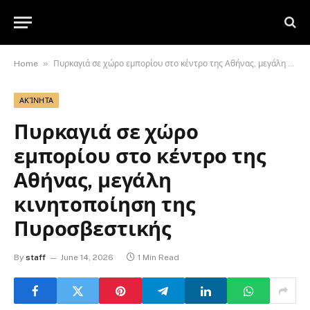
»
Home
Πυρκαγιά σε χώρο εμπορίου στο κέντρο της Αθήνας, μεγάλη κινητοποίηση της Πυροσβεστικής
ΑΚΊΝΗΤΑ
Πυρκαγιά σε χώρο
εμπορίου στο κέντρο της
Αθήνας, μεγάλη
κινητοποίηση της
Πυροσβεστικής
By
staff
June 14, 2026
1 Min Read