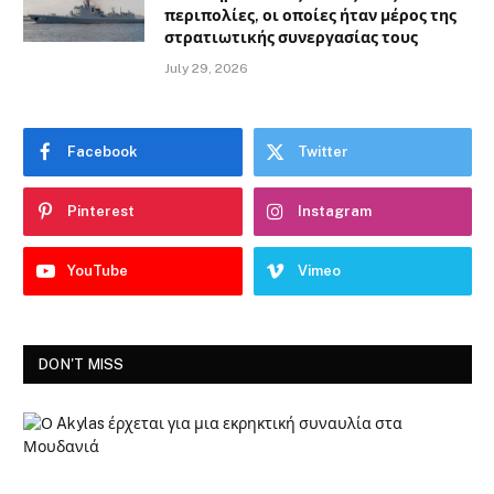
περιπολίες, οι οποίες ήταν μέρος της
στρατιωτικής συνεργασίας τους
July 29, 2026
Facebook
Twitter
Pinterest
Instagram
YouTube
Vimeo
DON'T MISS