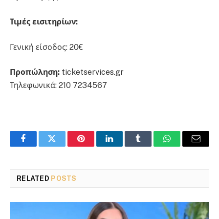
Τιμές εισιτηρίων:
Γενική είσοδος: 20€
Προπώληση:
ticketservices.gr
Τηλεφωνικά: 210 7234567
Facebook
Twitter
Pinterest
LinkedIn
Tumblr
WhatsApp
Email
RELATED
POSTS