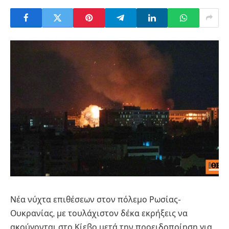
Νέα νύχτα επιθέσεων στον πόλεμο Ρωσίας-
Ουκρανίας, με τουλάχιστον δέκα εκρήξεις να
ακούγονται στο Κίεβο μετά την προειδοποίηση για