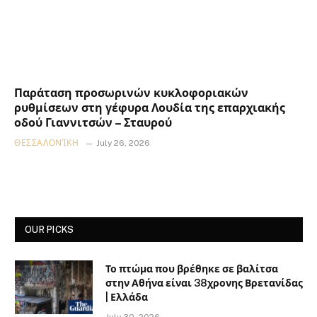
Παράταση προσωρινών κυκλοφοριακών
ρυθμίσεων στη γέφυρα Λουδία της επαρχιακής
οδού Γιαννιτσών – Σταυρού
ΘΕΣΣΑΛΟΝΊΚΗ
July 26, 2026
OUR PICKS
Το πτώμα που βρέθηκε σε βαλίτσα
στην Αθήνα είναι 38χρονης Βρετανίδας
| Ελλάδα
July 30, 2026