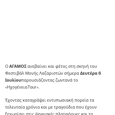
Ο
ΑΓΑΜΟΣ
ανεβαίνει και φέτος στη σκηνή του
Φεστιβάλ Μονής Λαζαριστών σήμερα
Δευτέρα 6
Ιουλίου
παρουσιάζοντας ζωντανά το
«ΗχογένειαTour».
Έχοντας καταγράψει εντυπωσιακή πορεία τα
τελευταία χρόνια και με τραγούδια που έχουν
ξεχωρίσει στις ψηφιακές πλατφόρμες και το