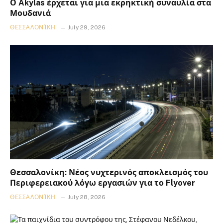
Ο Akylas έρχεται για μια εκρηκτική συναυλία στα
Μουδανιά
ΘΕΣΣΑΛΟΝΊΚΗ
July 29, 2026
Θεσσαλονίκη: Νέος νυχτερινός αποκλεισμός του
Περιφερειακού λόγω εργασιών για το Flyover
ΘΕΣΣΑΛΟΝΊΚΗ
July 28, 2026