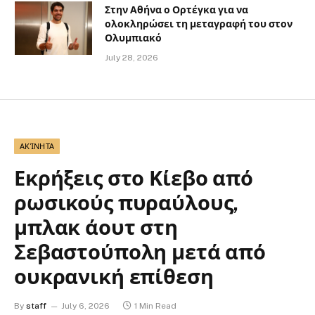
Στην Αθήνα ο Ορτέγκα για να
ολοκληρώσει τη μεταγραφή του στον
Ολυμπιακό
July 28, 2026
ΑΚΊΝΗΤΑ
Εκρήξεις στο Κίεβο από
ρωσικούς πυραύλους,
μπλακ άουτ στη
Σεβαστούπολη μετά από
ουκρανική επίθεση
By
staff
July 6, 2026
1 Min Read