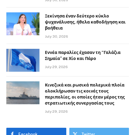
Ξεκίνησα έναν δεύτερο κύκλο
ψυχανάλυσης, ήθελα καθοδήγηση και
βοήθεια
July 30, 2026
Εννέα παραλίες έχασαν τη “Γαλάζια
Σημαία” σε Χίο και Πάρο
July 29, 2026
Κινεζικά και ρωσικά πολεμικά πλοία
ολοκλήρωσαν τις κοινές τους
περιπολίες, οι οποίες ήταν μέρος της
στρατιωτικής συνεργασίας τους
July 29, 2026
Facebook
Twitter