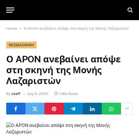
»
Home
Ο APON ανεβαίνει απόψε στη σκηνή της Μονής Λαζαριστών
ΘΕΣΣΑΛΟΝΊΚΗ
Ο APON ανεβαίνει απόψε
στη σκηνή της Μονής
Λαζαριστών
By
staff
July 6, 2026
1 Min Read