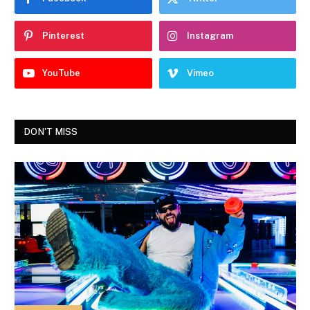
Pinterest
Instagram
YouTube
Vimeo
DON'T MISS