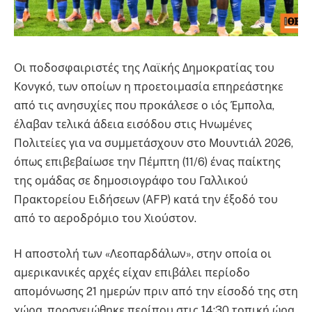
Οι ποδοσφαιριστές της Λαϊκής Δημοκρατίας του
Κονγκό, των οποίων η προετοιμασία επηρεάστηκε
από τις ανησυχίες που προκάλεσε ο ιός Έμπολα,
έλαβαν τελικά άδεια εισόδου στις Ηνωμένες
Πολιτείες για να συμμετάσχουν στο Μουντιάλ 2026,
όπως επιβεβαίωσε την Πέμπτη (11/6) ένας παίκτης
της ομάδας σε δημοσιογράφο του Γαλλικού
Πρακτορείου Ειδήσεων (AFP) κατά την έξοδό του
από το αεροδρόμιο του Χιούστον.
Η αποστολή των «Λεοπαρδάλων», στην οποία οι
αμερικανικές αρχές είχαν επιβάλει περίοδο
απομόνωσης 21 ημερών πριν από την είσοδό της στη
χώρα, προσγειώθηκε περίπου στις 14:30 τοπική ώρα