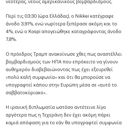
νεοτέρας, νέους αμερικανικούς βομβαρδισμούς.
Περί τις 03:30 (ώρα Ελλάδας), ο Nikkei κατέγραφε
άνοδο 3,91%, ενώ νωρίτερα ξεπέρασε ακόμη και το
4%, ενώ ο Kospi απογειώθηκε καταγράφοντας άνοδο
7,8%.
Ο πρόεδρος Τραμπ ανακοίνωσε χθες πως αναστέλλει
βομβαρδισμούς των ΗΠΑ που επρόκειτο να γίνουν
αυθημερόν διαβεβαιώνοντας πως έχει εξευρεθεί
«πολύ καλή συμφωνία» και ότι θα μπορούσε να
υπογραφτεί κάπου στην Ευρώπη μέσα σε «αυτό το
σαββατοκύριακο».
Η ιρανική διπλωματία ωστόσο αντέτεινε λίγο
αργότερα πως η Τεχεράνη δεν έχει ακόμη πάρει
καμιά απόφαση για το εάν θα υπογραφτεί συμφωνία