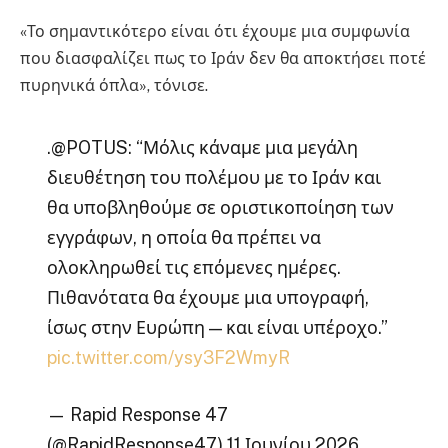
«Το σημαντικότερο είναι ότι έχουμε μια συμφωνία
που διασφαλίζει πως το Ιράν δεν θα αποκτήσει ποτέ
πυρηνικά όπλα», τόνισε.
.@POTUS: “Μόλις κάναμε μια μεγάλη
διευθέτηση του πολέμου με το Ιράν και
θα υποβληθούμε σε οριστικοποίηση των
εγγράφων, η οποία θα πρέπει να
ολοκληρωθεί τις επόμενες ημέρες.
Πιθανότατα θα έχουμε μια υπογραφή,
ίσως στην Ευρώπη — και είναι υπέροχο.”
pic.twitter.com/ysy3F2WmyR
— Rapid Response 47
(@RapidResponse47) 11 Ιουνίου 2026