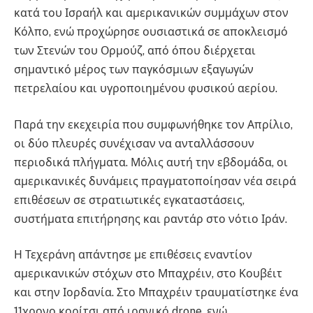
κατά του Ισραήλ και αμερικανικών συμμάχων στον
Κόλπο, ενώ προχώρησε ουσιαστικά σε αποκλεισμό
των Στενών του Ορμούζ, από όπου διέρχεται
σημαντικό μέρος των παγκόσμιων εξαγωγών
πετρελαίου και υγροποιημένου φυσικού αερίου.
Παρά την εκεχειρία που συμφωνήθηκε τον Απρίλιο,
οι δύο πλευρές συνέχισαν να ανταλλάσσουν
περιοδικά πλήγματα. Μόλις αυτή την εβδομάδα, οι
αμερικανικές δυνάμεις πραγματοποίησαν νέα σειρά
επιθέσεων σε στρατιωτικές εγκαταστάσεις,
συστήματα επιτήρησης και ραντάρ στο νότιο Ιράν.
Η Τεχεράνη απάντησε με επιθέσεις εναντίον
αμερικανικών στόχων στο Μπαχρέιν, στο Κουβέιτ
και στην Ιορδανία. Στο Μπαχρέιν τραυματίστηκε ένα
11χρονο κορίτσι από ιρανικό drone, ενώ