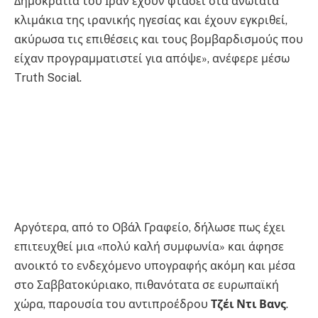
Δημοκρατία του Ιράν έχουν φτάσει στα ανώτατα
κλιμάκια της ιρανικής ηγεσίας και έχουν εγκριθεί,
ακύρωσα τις επιθέσεις και τους βομβαρδισμούς που
είχαν προγραμματιστεί για απόψε», ανέφερε μέσω
Truth Social.
Αργότερα, από το Οβάλ Γραφείο, δήλωσε πως έχει
επιτευχθεί μια «πολύ καλή συμφωνία» και άφησε
ανοικτό το ενδεχόμενο υπογραφής ακόμη και μέσα
στο Σαββατοκύριακο, πιθανότατα σε ευρωπαϊκή
χώρα, παρουσία του αντιπροέδρου
Τζέι Ντι Βανς
.