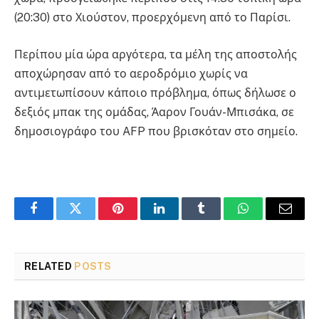
(20:30) στο Χιούστον, προερχόμενη από το Παρίσι.
Περίπου μία ώρα αργότερα, τα μέλη της αποστολής
αποχώρησαν από το αεροδρόμιο χωρίς να
αντιμετωπίσουν κάποιο πρόβλημα, όπως δήλωσε ο
δεξιός μπακ της ομάδας, Άαρον Γουάν-Μπισάκα, σε
δημοσιογράφο του AFP που βρισκόταν στο σημείο.
Facebook
Twitter
Pinterest
LinkedIn
Tumblr
WhatsApp
Email
RELATED
POSTS