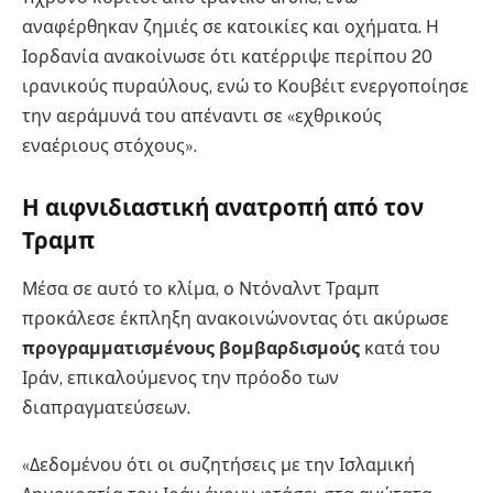
αναφέρθηκαν ζημιές σε κατοικίες και οχήματα. Η
Ιορδανία ανακοίνωσε ότι κατέρριψε περίπου 20
ιρανικούς πυραύλους, ενώ το Κουβέιτ ενεργοποίησε
την αεράμυνά του απέναντι σε «εχθρικούς
εναέριους στόχους».
Η αιφνιδιαστική ανατροπή από τον
Τραμπ
Μέσα σε αυτό το κλίμα, ο Ντόναλντ Τραμπ
προκάλεσε έκπληξη ανακοινώνοντας ότι ακύρωσε
προγραμματισμένους βομβαρδισμούς
κατά του
Ιράν, επικαλούμενος την πρόοδο των
διαπραγματεύσεων.
«Δεδομένου ότι οι συζητήσεις με την Ισλαμική