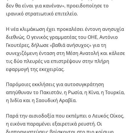
δεν θα είναι για κανέναν», προειδοποίησε το
ιρανικό στρατιωτικό επιτελείο.
Η νέα κλιμάκωση έχει προκαλέσει έντονη ανησυχία
διεθνώς. Ο γενικός γραμματέας του ΟΗΕ, Αντόνιο
Γκουτέρες, δήλωσε «βαθιά ανήσυχος» για τη
συνεχιζόμενη ένταση στη Μέση Ανατολή και κάλεσε
τις δύο πλευρές να επιστρέψουν στην πλήρη
εφαρμογή της εκεχειρίας.
Παρόμοιες εκκλήσεις για αυτοσυγκράτηση
απηύθυναν το Πακιστάν, η Ρωσία, η Κίνα, η Τουρκία,
η Ινδία και η Σαουδική Αραβία.
Παρά την αισιοδοξία που εκπέμπει ο Λευκός Οίκος,
η εικόνα παραμένει εξαιρετικά ρευστή. Οι
διαπραγματεύσεις βρίσκονται στο πιο κρίσιμο