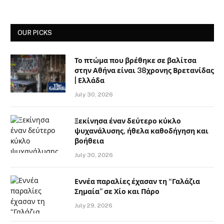
OUR PICKS
Το πτώμα που βρέθηκε σε βαλίτσα
στην Αθήνα είναι 38χρονης Βρετανίδας
| Ελλάδα
July 30, 2026
Ξεκίνησα έναν δεύτερο κύκλο
ψυχανάλυσης, ήθελα καθοδήγηση και
βοήθεια
July 30, 2026
Εννέα παραλίες έχασαν τη “Γαλάζια
Σημαία” σε Χίο και Πάρο
July 29, 2026