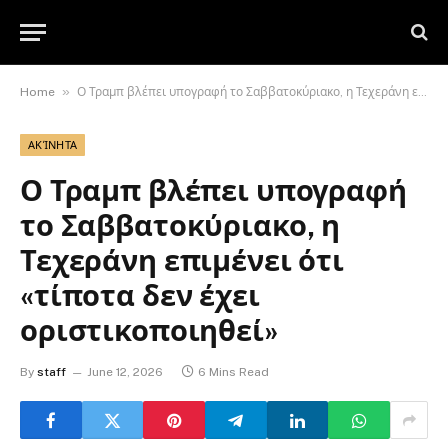
»
Home
Ο Τραμπ βλέπει υπογραφή το Σαββατοκύριακο, η Τεχεράνη επιμένει ότι «τίποτα δεν έχει οριστικοποιηθεί»
ΑΚΊΝΗΤΑ
Ο Τραμπ βλέπει υπογραφή
το Σαββατοκύριακο, η
Τεχεράνη επιμένει ότι
«τίποτα δεν έχει
οριστικοποιηθεί»
By
staff
June 12, 2026
6 Mins Read