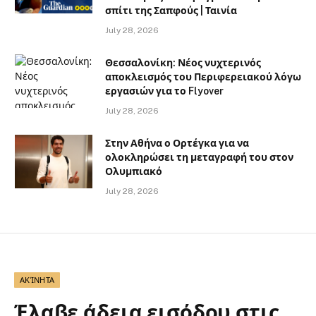
σπίτι της Σαπφούς | Ταινία
July 28, 2026
Θεσσαλονίκη: Νέος νυχτερινός
αποκλεισμός του Περιφερειακού λόγω
εργασιών για το Flyover
July 28, 2026
Στην Αθήνα ο Ορτέγκα για να
ολοκληρώσει τη μεταγραφή του στον
Ολυμπιακό
July 28, 2026
ΑΚΊΝΗΤΑ
Έλαβε άδεια εισόδου στις