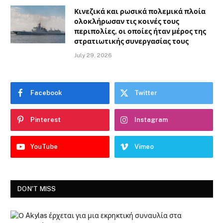
Κινεζικά και ρωσικά πολεμικά πλοία
ολοκλήρωσαν τις κοινές τους
περιπολίες, οι οποίες ήταν μέρος της
στρατιωτικής συνεργασίας τους
July 29, 2026
Facebook
Twitter
Pinterest
Instagram
YouTube
Vimeo
DON'T MISS