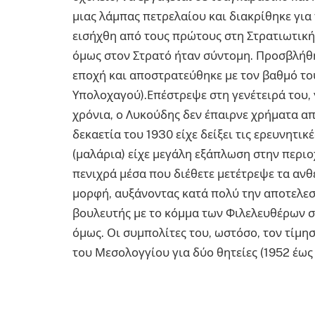
μιας λάμπας πετρελαίου και διακρίθηκε για 
εισήχθη από τους πρώτους στη Στρατιωτική
όμως στον Στρατό ήταν σύντομη. Προσβλήθη
εποχή και αποστρατεύθηκε με τον βαθμό το
Υπολοχαγού).Επέστρεψε στη γενέτειρά του, γ
χρόνια, ο Λυκούδης δεν έπαιρνε χρήματα απ
δεκαετία του 1930 είχε δείξει τις ερευνητι
(μαλάρια) είχε μεγάλη εξάπλωση στην περιο
πενιχρά μέσα που διέθετε μετέτρεψε τα αν
μορφή, αυξάνοντας κατά πολύ την αποτελεσ
βουλευτής με το κόμμα των Φιλελευθέρων σ
όμως. Οι συμπολίτες του, ωστόσο, τον τίμη
του Μεσολογγίου για δύο θητείες (1952 έως 