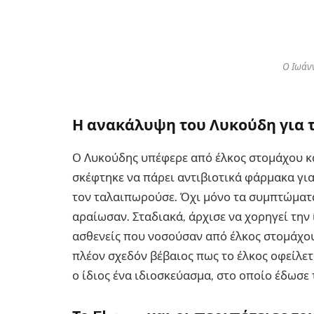
Ο Ιωάν
Η ανακάλυψη του Λυκούδη για τ
Ο Λυκούδης υπέφερε από έλκος στομάχου κα
σκέφτηκε να πάρει αντιβιοτικά φάρμακα για
τον ταλαιπωρούσε. Όχι μόνο τα συμπτώματα
αραίωσαν. Σταδιακά, άρχισε να χορηγεί την
ασθενείς που νοσούσαν από έλκος στομάχου
πλέον σχεδόν βέβαιος πως το έλκος οφείλετα
ο ίδιος ένα ιδιοσκεύασμα, στο οποίο έδωσε 