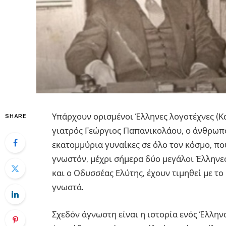
Υπάρχουν ορισμένοι Έλληνες λογοτέχνες (Κα
SHARE
γιατρός Γεώργιος Παπανικολάου, ο άνθρωπ
εκατομμύρια γυναίκες σε όλο τον κόσμο, πο
γνωστόν, μέχρι σήμερα δύο μεγάλοι Έλληνες
και ο Οδυσσέας Ελύτης, έχουν τιμηθεί με το
γνωστά.
Σχεδόν άγνωστη είναι η ιστορία ενός Έλλην