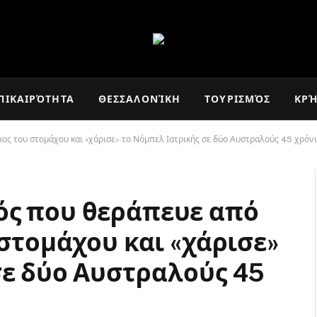
ΠΙΚΑΙΡΌΤΗΤΑ
ΘΕΣΣΑΛΟΝΊΚΗ
ΤΟΥΡΙΣΜΌΣ
ΚΡ
ος του στομάχου και «χάρισε» το Νόμπελ Ιατρικής σε δύο Αυστραλούς 45 χρόνι
ός που θεράπευε από
 στομάχου και «χάρισε»
σε δύο Αυστραλούς 45