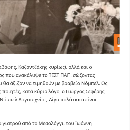
βάφης, Καζαντζάκης κυρίως), αλλά και ο
ος που ανακάλυψε το ΤΕΣΤ ΠΑΠ, σώζοντας
υ θα άξιζαν να τιμηθούν με βραβείο Νόμπελ. Ως
 ποιητές, κατά κύριο λόγο, ο Γιώργος Σεφέρης
 Νόμπελ Λογοτεχνίας. Λίγο πολύ αυτά είναι
α γιατρού από το Μεσολόγγι, του Ιωάννη