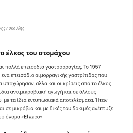
νης Λυκούδης
ο έλκος του στομάχου
ι πολλά επεισόδια γαστρορραγίας. Το 1957
 ένα επεισόδιο αιμορραγικής γαστρίτιδας που
 υποχώρησαν, αλλά και οι κρίσεις από το έλκος
 ίδια αντιμικροβιακή αγωγή και σε άλλους
, με τα ίδια εντυπωσιακά αποτελέσματα. Ήταν
ι σε μικρόβιο και με δικές του δοκιμές ανέπτυξε
το όνομα «Elgaco».