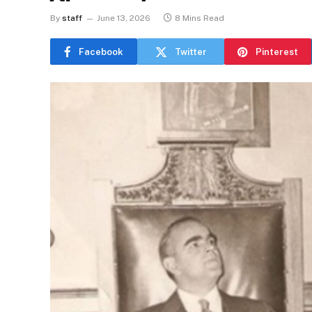
By
staff
June 13, 2026
8 Mins Read
Facebook
Twitter
Pinterest