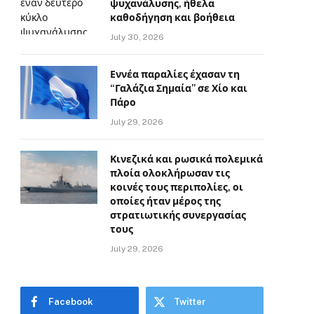
ψυχανάλυσης, ήθελα
καθοδήγηση και βοήθεια
July 30, 2026
Εννέα παραλίες έχασαν τη
“Γαλάζια Σημαία” σε Χίο και
Πάρο
July 29, 2026
Κινεζικά και ρωσικά πολεμικά
πλοία ολοκλήρωσαν τις
κοινές τους περιπολίες, οι
οποίες ήταν μέρος της
στρατιωτικής συνεργασίας
τους
July 29, 2026
Facebook
Twitter