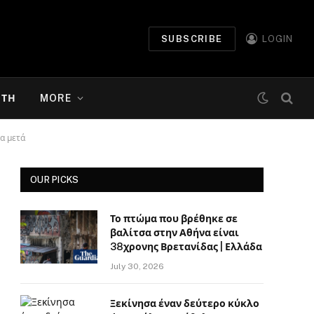
SUBSCRIBE
LOGIN
ΉΤΗ
MORE
α μετά
OUR PICKS
Το πτώμα που βρέθηκε σε
βαλίτσα στην Αθήνα είναι
38χρονης Βρετανίδας | Ελλάδα
July 30, 2026
Ξεκίνησα έναν δεύτερο κύκλο