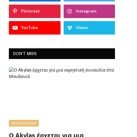
Pinterest
Instagram
YouTube
Vimeo
DON'T MISS
ΘΕΣΣΑΛΟΝΊΚΗ
Ο Akylas έρχεται για μια