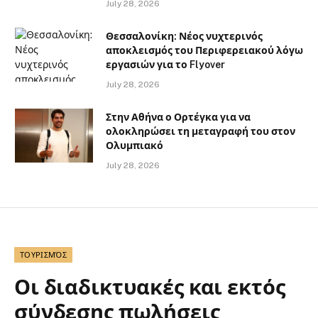
July 28, 2026
Θεσσαλονίκη: Νέος νυχτερινός
αποκλεισμός του Περιφερειακού λόγω
εργασιών για το Flyover
July 28, 2026
Στην Αθήνα ο Ορτέγκα για να
ολοκληρώσει τη μεταγραφή του στον
Ολυμπιακό
July 28, 2026
ΤΟΥΡΙΣΜΌΣ
Οι διαδικτυακές και εκτός
σύνδεσης πωλήσεις