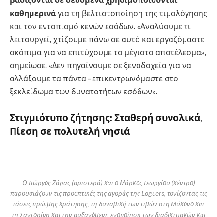
βασίζονται σε δεδομένα χρησιμοποιούνται
καθημερινά
για τη βελτιστοποίηση της τιμολόγησης
και τον εντοπισμό κενών εσόδων. «Αναλύουμε τι
λειτουργεί, χτίζουμε πάνω σε αυτό και εργαζόμαστε
σκόπιμα για να επιτύχουμε το μέγιστο αποτέλεσμα»,
σημείωσε. «Δεν πηγαίνουμε σε ξενοδοχεία για να
αλλάξουμε τα πάντα – επικεντρωνόμαστε στο
ξεκλείδωμα των δυνατοτήτων εσόδων».
Στιγμιότυπο ζήτησης: Σταθερή συνολικά,
Πίεση σε πολυτελή νησιά
Ο Γιώργος Ζάρας (αριστερά) και ο Μάρκος Γεωργίου (κέντρο)
παρουσιάζουν τις προοπτικές της αγοράς της Loguers, τονίζοντας τις
τάσεις πρώιμης κράτησης, τη δυναμική των τιμών στη Μύκονο και
τη Σαντορίνη και την αυξανόμενη ενοποίηση των διαδικτυακών και