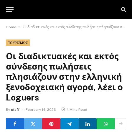
»
Home
Οι διαδικτυακές και εκτός σύνδεσης πωλήσεις πλησιάζουν στην ελληνική ξενοδοχειακή αγορά, λέει ο Loguers
ΤΟΥΡΙΣΜΌΣ
Οι διαδικτυακές και εκτός
σύνδεσης πωλήσεις
πλησιάζουν στην ελληνική
ξενοδοχειακή αγορά, λέει ο
Loguers
By
staff
February 14, 2026
4 Mins Read