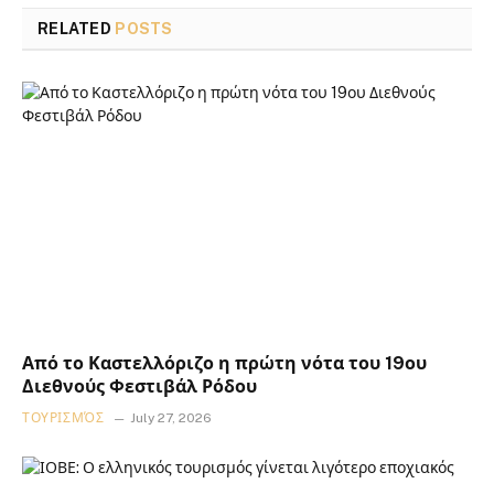
RELATED
POSTS
Από το Καστελλόριζο η πρώτη νότα του 19ου
Διεθνούς Φεστιβάλ Ρόδου
ΤΟΥΡΙΣΜΌΣ
July 27, 2026