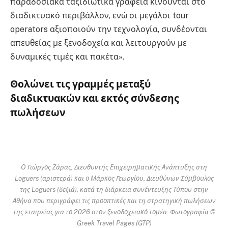
παραδοσιακά ταξιδιωτικά γραφεία κινούνται στο
διαδικτυακό περιβάλλον, ενώ οι μεγάλοι tour
operators αξιοποιούν την τεχνολογία, συνδέονται
απευθείας με ξενοδοχεία και λειτουργούν με
δυναμικές τιμές και πακέτα».
Θολώνει τις γραμμές μεταξύ
διαδικτυακών και εκτός σύνδεσης
πωλήσεων
Ο Γιώργος Ζάρας, Διευθυντής Επιχειρηματικής Ανάπτυξης στη
Loguers (αριστερά) και ο Μάρκος Γεωργίου, Διευθύνων Σύμβουλος
της Loguers (δεξιά), κατά τη διάρκεια συνέντευξης Τύπου στην
Αθήνα που περιγράφει τις προοπτικές και τη στρατηγική πωλήσεων
της εταιρείας για το 2026 στον ξενοδοχειακό τομέα. Φωτογραφία ©
Greek Travel Pages (GTP)