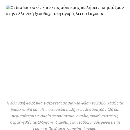
Η ελληνική φιλοξενία εισέρχεται σε μια νέα φάση το 2026, καθώς τα
διαδικτυακά και offline κανάλια πωλήσεων λειτουργούν όλο και
περισσότερο ως ενιαίο οικοσύστημα, αναδιαμορφώνοντας τις
στρατηγικές τιμολόγησης, διανομής και εσόδων, σύμφωνα με τη
Loguers. Πηγή φωτογραφίας: Loguers