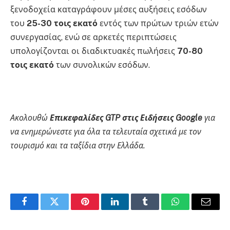
ξενοδοχεία καταγράφουν μέσες αυξήσεις εσόδων
του
25-30 τοις εκατό
εντός των πρώτων τριών ετών
συνεργασίας, ενώ σε αρκετές περιπτώσεις
υπολογίζονται οι διαδικτυακές πωλήσεις
70-80
τοις εκατό
των συνολικών εσόδων.
Ακολουθώ
Επικεφαλίδες GTP στις Ειδήσεις Google
για
να ενημερώνεστε για όλα τα τελευταία σχετικά με τον
τουρισμό και τα ταξίδια στην Ελλάδα.
Facebook
Twitter
Pinterest
LinkedIn
Tumblr
WhatsApp
Email