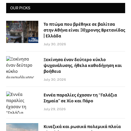
OUR PICKS
Το πτώμα που βρέθηκε σε βαλίτσα
στην Αθήνα είναι 38χρονης Βρετανίδας
| Ελλάδα
July 30, 2026
Ξεκίνησα έναν δεύτερο κύκλο
ψυχανάλυσης, ήθελα καθοδήγηση και
βοήθεια
July 30, 2026
Εννέα παραλίες έχασαν τη “Γαλάζια
Σημαία” σε Χίο και Πάρο
July 29, 2026
Κινεζικά και ρωσικά πολεμικά πλοία