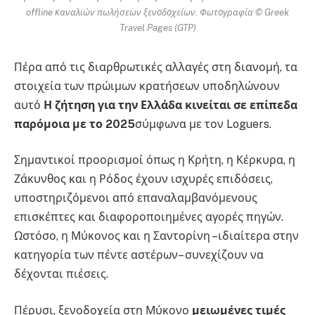
offline καναλιών πωλήσεων ξενοδοχείων. Φωτογραφία © Greek
Travel Pages (GTP)
Πέρα από τις διαρθρωτικές αλλαγές στη διανομή, τα
στοιχεία των πρώιμων κρατήσεων υποδηλώνουν
αυτό
Η ζήτηση για την Ελλάδα κινείται σε επίπεδα
παρόμοια με το 2025
σύμφωνα με τον Loguers.
Σημαντικοί προορισμοί όπως η Κρήτη, η Κέρκυρα, η
Ζάκυνθος και η Ρόδος έχουν ισχυρές επιδόσεις,
υποστηριζόμενοι από επαναλαμβανόμενους
επισκέπτες και διαφοροποιημένες αγορές πηγών.
Ωστόσο, η Μύκονος και η Σαντορίνη –ιδιαίτερα στην
κατηγορία των πέντε αστέρων– συνεχίζουν να
δέχονται πιέσεις.
Πέρυσι, ξενοδοχεία στη Μύκονο
μειωμένες τιμές