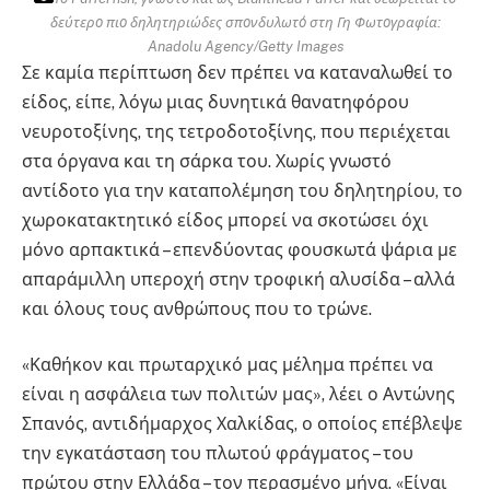
δεύτερο πιο δηλητηριώδες σπονδυλωτό στη Γη
Φωτογραφία:
Anadolu Agency/Getty Images
Σε καμία περίπτωση δεν πρέπει να καταναλωθεί το
είδος, είπε, λόγω μιας δυνητικά θανατηφόρου
νευροτοξίνης, της τετροδοτοξίνης, που περιέχεται
στα όργανα και τη σάρκα του. Χωρίς γνωστό
αντίδοτο για την καταπολέμηση του δηλητηρίου, το
χωροκατακτητικό είδος μπορεί να σκοτώσει όχι
μόνο αρπακτικά – επενδύοντας φουσκωτά ψάρια με
απαράμιλλη υπεροχή στην τροφική αλυσίδα – αλλά
και όλους τους ανθρώπους που το τρώνε.
«Καθήκον και πρωταρχικό μας μέλημα πρέπει να
είναι η ασφάλεια των πολιτών μας», λέει ο Αντώνης
Σπανός, αντιδήμαρχος Χαλκίδας, ο οποίος επέβλεψε
την εγκατάσταση του πλωτού φράγματος – του
πρώτου στην Ελλάδα – τον ​​περασμένο μήνα. «Είναι