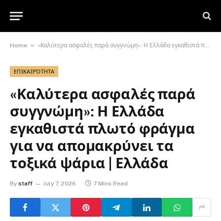
»
Home
«Καλύτερα ασφαλές παρά συγγνώμη»: Η Ελλάδα εγκαθιστά πλωτό φράγμα για να απομακρύνει τα τοξικά ψάρια | Ελλάδα
ΕΠΙΚΑΙΡΌΤΗΤΑ
«Καλύτερα ασφαλές παρά
συγγνώμη»: Η Ελλάδα
εγκαθιστά πλωτό φράγμα
για να απομακρύνει τα
τοξικά ψάρια | Ελλάδα
By
staff
July 7, 2026
7 Mins Read