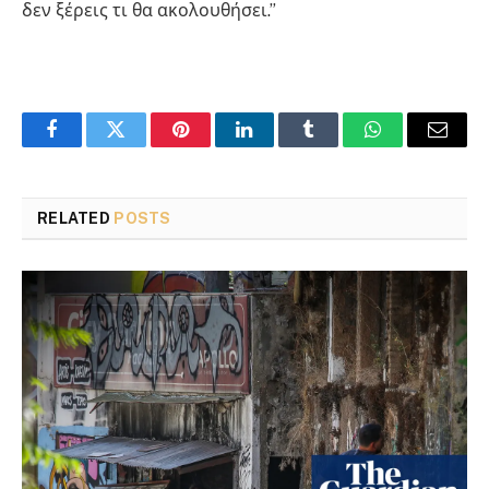
δεν ξέρεις τι θα ακολουθήσει.”
Facebook
Twitter
Pinterest
LinkedIn
Tumblr
WhatsApp
Email
RELATED
POSTS