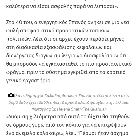
καλύτερα να είσαι ασφαλής παρά να λυπάσαι».
Στα 40 του, ο ενεργητικός Σπανός ανήκει σε μια νέα
φυλή αποφασιστικά προορατικών τοπικών
πολιτικών. Λέει ότι οι αρχές έχουν περάσει μήνες
στη διαδικασία εξασφάλισης κεφαλαίων και
διενέργειας διαγωνισμών για να διασφαλίσουν ότι
θα μπορούσε να εγκατασταθεί το πιο προστατευτικό
φράγμα, πριν το σύστημα εγκριθεί από το κρατικό
γενικό εργαστήριο.
Ο αντιδήμαρχος Χαλκίδας Αντώνης Σπανός στέκεται κοντά στον
όρμο όπου έχει τοποθετηθεί το πρώτο πλωτό φράγμα στην Ελλάδα.
Φωτογραφία: Helena Smith/The Guardian
«Δυόμιση χιλιόμετρα από αυτό το δίχτυ θα στηθούν
σε όρμους γύρω από τον κόλπο για να επιτρέψουν
ένα ανέμελο καλοκαίρι», λέει. “Πέρυσι ήταν άσχημα