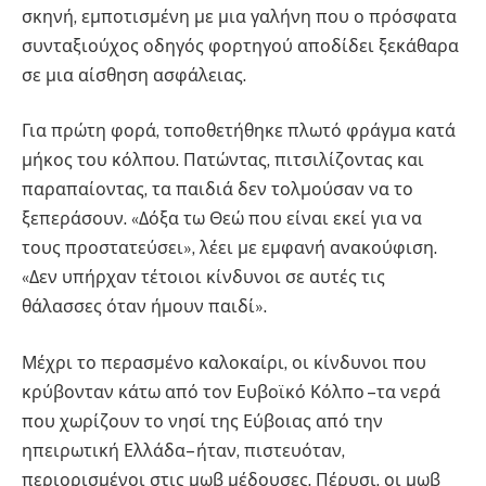
σκηνή, εμποτισμένη με μια γαλήνη που ο πρόσφατα
συνταξιούχος οδηγός φορτηγού αποδίδει ξεκάθαρα
σε μια αίσθηση ασφάλειας.
Για πρώτη φορά, τοποθετήθηκε πλωτό φράγμα κατά
μήκος του κόλπου. Πατώντας, πιτσιλίζοντας και
παραπαίοντας, τα παιδιά δεν τολμούσαν να το
ξεπεράσουν. «Δόξα τω Θεώ που είναι εκεί για να
τους προστατεύσει», λέει με εμφανή ανακούφιση.
«Δεν υπήρχαν τέτοιοι κίνδυνοι σε αυτές τις
θάλασσες όταν ήμουν παιδί».
Μέχρι το περασμένο καλοκαίρι, οι κίνδυνοι που
κρύβονταν κάτω από τον Ευβοϊκό Κόλπο –τα νερά
που χωρίζουν το νησί της Εύβοιας από την
ηπειρωτική Ελλάδα– ήταν, πιστευόταν,
περιορισμένοι στις μωβ μέδουσες. Πέρυσι, οι μωβ