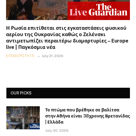
Η Ρωσία επιτίθεται στις εγκαταστάσεις φυσικού
αερίου της Ουκρανίας καθώς ο Ζελένσκι
αντιμετωπίζει περαιτέρω διαμαρτυρίες – Europe
live | Παγκόσμια νέα
ΕΠΙΚΑΙΡΌΤΗΤΑ
July 21, 2026
OUR PICKS
Το πτώμα που βρέθηκε σε βαλίτσα
στην Αθήνα είναι 38χρονης Βρετανίδας
| Ελλάδα
July 30, 2026