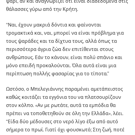
ψάρι, αν και αναγνωρίζει ότι είναι διαδεδομένα στις
θάλασσες γύρω από την Κρήτη.
“Ναι, έχουν μακριά δόντια και φαίνονται
τρομακτικά και, ναι, μπορεί να είναι πρόβλημα για
τους ψαράδες και τα δίχτυα τους, αλλά όπως τα
περισσότερα άγρια ​​ζώα δεν επιτίθενται στους
ανθρώπους. Εάν το κάνουν, είναι πολύ σπάνιο και
μόνο επειδή προκαλούνται. Όλα αυτά είναι μια
περίπτωση πολλής φασαρίας για το τίποτα.”
Ωστόσο, ο Μπελεγιάννης παραμένει αμετάπειστος
καθώς κοιτάζει τα εγγόνια του να πλατσουρίζουν
στον κόλπο. «Αν με ρωτάτε, αυτά τα εμπόδια θα
πρέπει να τοποθετηθούν σε όλη την Ελλάδα», λέει.
“Είδα δύο μέδουσες στο νερό λίγο έξω από αυτό
σήμερα το πρωί. Γιατί όχι φουσκωτό; Στη ζωή, ποτέ