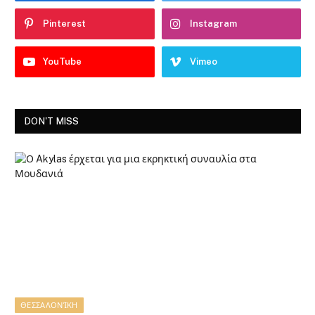
Pinterest
Instagram
YouTube
Vimeo
DON'T MISS
ΘΕΣΣΑΛΟΝΊΚΗ