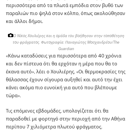
περισσότερα από τα πλωτά εμπόδια στον βυθό των
παραλιών πιο ψηλά στον κόλπο, όπως ακολούθησαν
και άλλοι δήμοι.
Ο Νίκος Χουλιέρης και η ομάδα του βοήθησαν στην τοποθέτηση
του φράγματος.
Φωτογραφία: Παναγιώτης Μοσχανδρέου/The
Guardian
«Κάνω καταδύσεις για περισσότερα από 40 χρόνια
και δεν πίστευα ότι θα ερχόταν η μέρα που θα το
έκανα αυτό», λέει ο Χουλιέρης. «Οι θερμοκρασίες της
θάλασσας έχουν σίγουρα αυξηθεί και αυτό την έχει
κάνει ακόμα πιο ευνοϊκή για αυτό που βλέπουμε
τώρα».
Τις επόμενες εβδομάδες, υπολογίζεται ότι θα
παραδοθεί με φορτηγό στην περιοχή από την Αθήνα
περίπου 7 χιλιόμετρα πλωτού φράγματος.