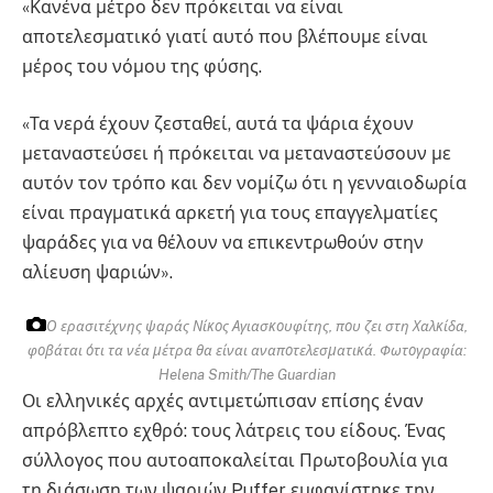
«Κανένα μέτρο δεν πρόκειται να είναι
αποτελεσματικό γιατί αυτό που βλέπουμε είναι
μέρος του νόμου της φύσης.
«Τα νερά έχουν ζεσταθεί, αυτά τα ψάρια έχουν
μεταναστεύσει ή πρόκειται να μεταναστεύσουν με
αυτόν τον τρόπο και δεν νομίζω ότι η γενναιοδωρία
είναι πραγματικά αρκετή για τους επαγγελματίες
ψαράδες για να θέλουν να επικεντρωθούν στην
αλίευση ψαριών».
Ο ερασιτέχνης ψαράς Νίκος Αγιασκουφίτης, που ζει στη Χαλκίδα,
φοβάται ότι τα νέα μέτρα θα είναι αναποτελεσματικά.
Φωτογραφία:
Helena Smith/The Guardian
Οι ελληνικές αρχές αντιμετώπισαν επίσης έναν
απρόβλεπτο εχθρό: τους λάτρεις του είδους. Ένας
σύλλογος που αυτοαποκαλείται Πρωτοβουλία για
τη διάσωση των ψαριών Puffer εμφανίστηκε την