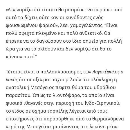
«Δεν νομίζω ότι τίποτα θα μπορέσει να περάσει από
αυτό το δίχτυ, ούτε καν οι κυνόδοντες ενός
φουσκωμένου ψαριού», λέει χαμογελώντας. “Είναι
πολύ σφιχτά πλεγμένο και πολύ ανθεκτικό. Θα
έπρεπε να το δαγκώσουν στο ίδιο σημείο για πολλή
ώρα για να το σκίσουν και δεν νομίζω ότι θα το
κάνουν αυτό.”
Τέτοιος είναι ο πολλαπλασιασμός των
Λαγοκέφαλος ο
κακός
ότι οι αξιωματούχοι μιλούν ότι ολόκληρη η
ανατολική Μεσόγειος πέφτει θύμα του υδρόβιου
παρασίτου. Όπως το λιοντόψαρο, το οποίο είναι
φυσικά ιθαγενές στην περιοχή του Ινδο-Ειρηνικού,
το είδος σε σχήμα τορπίλης λέγεται από τους
επιστήμονες ότι παρασύρθηκε από τα θερμαινόμενα
νερά της Μεσογείου, μπαίνοντας στη λεκάνη μέσω