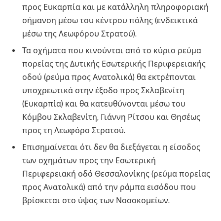
προς Ευκαρπία και με κατάλληλη πληροφοριακή
σήμανση μέσω του κέντρου πόλης (ενδεικτικά
μέσω της Λεωφόρου Στρατού).
Τα οχήματα που κινούνται από το κύριο ρεύμα
πορείας της Δυτικής Εσωτερικής Περιφερειακής
οδού (ρεύμα προς Ανατολικά) θα εκτρέπονται
υποχρεωτικά στην έξοδο προς Σκλαβενίτη
(Ευκαρπία) και θα κατευθύνονται μέσω του
Κόμβου Σκλαβενίτη, Γιάννη Ρίτσου και Θησέως
προς τη Λεωφόρο Στρατού.
Επισημαίνεται ότι δεν θα διεξάγεται η είσοδος
των οχημάτων προς την Εσωτερική
Περιφερειακή οδό Θεσσαλονίκης (ρεύμα πορείας
προς Ανατολικά) από την ράμπα εισόδου που
βρίσκεται στο ύψος των Νοσοκομείων.