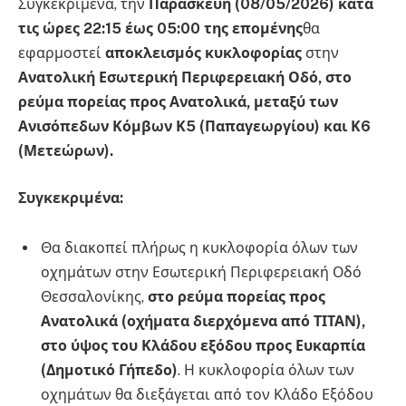
Συγκεκριμένα, την
Παρασκευή (08/05/2026) κατά
τις ώρες 22:15 έως 05:00 της επομένης
θα
εφαρμοστεί
αποκλεισμός κυκλοφορίας
στην
Ανατολική Εσωτερική Περιφερειακή Οδό, στο
ρεύμα πορείας προς Ανατολικά, μεταξύ των
Ανισόπεδων Κόμβων Κ5 (Παπαγεωργίου) και Κ6
(Μετεώρων).
Συγκεκριμένα:
Θα διακοπεί πλήρως η κυκλοφορία όλων των
οχημάτων στην Εσωτερική Περιφερειακή Οδό
Θεσσαλονίκης,
στο ρεύμα πορείας προς
Ανατολικά (οχήματα διερχόμενα από ΤΙΤΑΝ),
στο ύψος του Κλάδου εξόδου προς Ευκαρπία
(Δημοτικό Γήπεδο)
. Η κυκλοφορία όλων των
οχημάτων θα διεξάγεται από τον Κλάδο Εξόδου