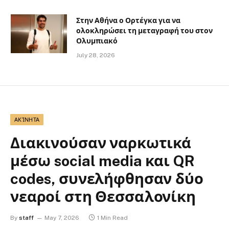
Στην Αθήνα ο Ορτέγκα για να
ολοκληρώσει τη μεταγραφή του στον
Ολυμπιακό
July 28, 2026
ΑΚΊΝΗΤΑ
Διακινούσαν ναρκωτικά
μέσω social media και QR
codes, συνελήφθησαν δύο
νεαροί στη Θεσσαλονίκη
By
staff
May 7, 2026
1 Min Read