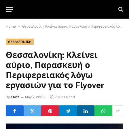
»
Home
Θεσσαλονίκη: Κλείνει αύριο, Παρασκευή ο Περιφερειακός λόγω εργασιών για το Flyover
ΘΕΣΣΑΛΟΝΊΚΗ
Θεσσαλονίκη: Κλείνει
αύριο, Παρασκευή ο
Περιφερειακός λόγω
εργασιών για το Flyover
By
staff
May 7, 2026
2 Mins Read