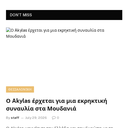
DON'T MISS
ΘΕΣΣΑΛΟΝΊΚΗ
Ο Akylas έρχεται για μια εκρηκτική
συναυλία στα Μουδανιά
By
staff
July 29, 2026
0