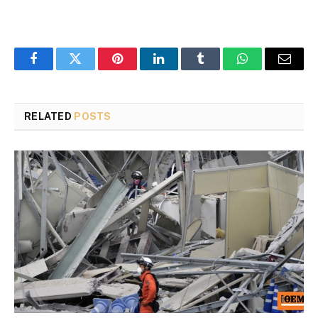
Facebook
Twitter
Pinterest
LinkedIn
Tumblr
WhatsApp
Email
RELATED
POSTS