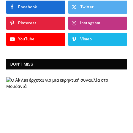
Facebook
Twitter
Pinterest
Instagram
YouTube
Vimeo
DON'T MISS