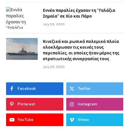
Εννέα παραλίες έχασαν τη “Γαλάζια
Σημαία” σε Χίο και Πάρο
July 29, 2026
Κινεζικά και ρωσικά πολεμικά πλοία
ολοκλήρωσαν τις κοινές τους
περιπολίες, οι οποίες ήταν μέρος της
στρατιωτικής συνεργασίας τους
July 29, 2026
Facebook
Twitter
Pinterest
Instagram
YouTube
Vimeo