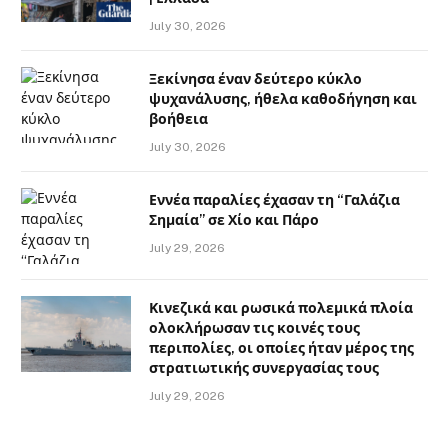
July 30, 2026
Ξεκίνησα έναν δεύτερο κύκλο
ψυχανάλυσης, ήθελα καθοδήγηση και
βοήθεια
July 30, 2026
Εννέα παραλίες έχασαν τη “Γαλάζια
Σημαία” σε Χίο και Πάρο
July 29, 2026
Κινεζικά και ρωσικά πολεμικά πλοία
ολοκλήρωσαν τις κοινές τους
περιπολίες, οι οποίες ήταν μέρος της
στρατιωτικής συνεργασίας τους
July 29, 2026