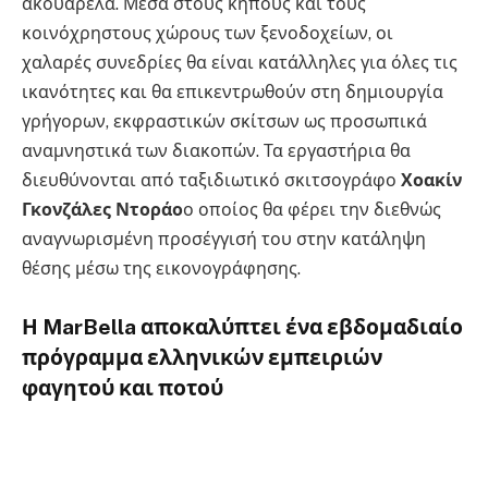
ακουαρέλα. Μέσα στους κήπους και τους
κοινόχρηστους χώρους των ξενοδοχείων, οι
χαλαρές συνεδρίες θα είναι κατάλληλες για όλες τις
ικανότητες και θα επικεντρωθούν στη δημιουργία
γρήγορων, εκφραστικών σκίτσων ως προσωπικά
αναμνηστικά των διακοπών. Τα εργαστήρια θα
διευθύνονται από ταξιδιωτικό σκιτσογράφο
Χοακίν
Γκονζάλες Ντοράο
ο οποίος θα φέρει την διεθνώς
αναγνωρισμένη προσέγγισή του στην κατάληψη
θέσης μέσω της εικονογράφησης.
Η MarBella αποκαλύπτει ένα εβδομαδιαίο
πρόγραμμα ελληνικών εμπειριών
φαγητού και ποτού