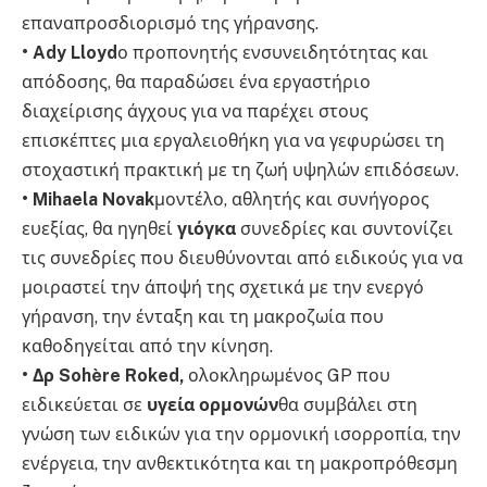
επαναπροσδιορισμό της γήρανσης.
• Ady Lloyd
ο προπονητής ενσυνειδητότητας και
απόδοσης, θα παραδώσει ένα εργαστήριο
διαχείρισης άγχους για να παρέχει στους
επισκέπτες μια εργαλειοθήκη για να γεφυρώσει τη
στοχαστική πρακτική με τη ζωή υψηλών επιδόσεων.
• Mihaela Novak
μοντέλο, αθλητής και συνήγορος
ευεξίας, θα ηγηθεί
γιόγκα
συνεδρίες και συντονίζει
τις συνεδρίες που διευθύνονται από ειδικούς για να
μοιραστεί την άποψή της σχετικά με την ενεργό
γήρανση, την ένταξη και τη μακροζωία που
καθοδηγείται από την κίνηση.
• Δρ Sohère Roked,
ολοκληρωμένος GP που
ειδικεύεται σε
υγεία ορμονών
θα συμβάλει στη
γνώση των ειδικών για την ορμονική ισορροπία, την
ενέργεια, την ανθεκτικότητα και τη μακροπρόθεσμη