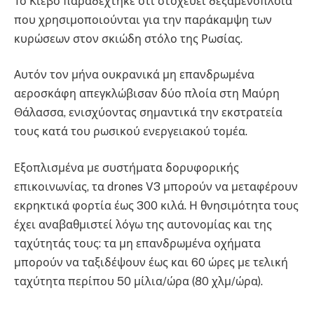
Το Κίεβο παραδέχτηκε ότι στοχεύει δεξαμενόπλοια
που χρησιμοποιούνται για την παράκαμψη των
κυρώσεων στον σκιώδη στόλο της Ρωσίας.
Αυτόν τον μήνα ουκρανικά μη επανδρωμένα
αεροσκάφη απεγκλώβισαν δύο πλοία στη Μαύρη
Θάλασσα, ενισχύοντας σημαντικά την εκστρατεία
τους κατά του ρωσικού ενεργειακού τομέα.
Εξοπλισμένα με συστήματα δορυφορικής
επικοινωνίας, τα drones V3 μπορούν να μεταφέρουν
εκρηκτικά φορτία έως 300 κιλά. Η θνησιμότητα τους
έχει αναβαθμιστεί λόγω της αυτονομίας και της
ταχύτητάς τους: τα μη επανδρωμένα οχήματα
μπορούν να ταξιδέψουν έως και 60 ώρες με τελική
ταχύτητα περίπου 50 μίλια/ώρα (80 χλμ/ώρα).