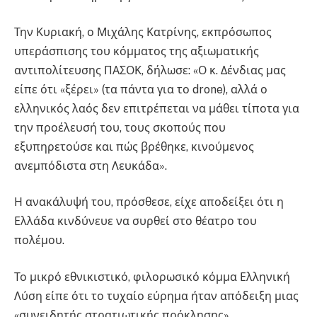
Την Κυριακή, ο Μιχάλης Κατρίνης, εκπρόσωπος
υπεράσπισης του κόμματος της αξιωματικής
αντιπολίτευσης ΠΑΣΟΚ, δήλωσε: «Ο κ. Δένδιας μας
είπε ότι «ξέρει» (τα πάντα για το drone), αλλά ο
ελληνικός λαός δεν επιτρέπεται να μάθει τίποτα για
την προέλευσή του, τους σκοπούς που
εξυπηρετούσε και πώς βρέθηκε, κινούμενος
ανεμπόδιστα στη Λευκάδα».
Η ανακάλυψή του, πρόσθεσε, είχε αποδείξει ότι η
Ελλάδα κινδύνευε να συρθεί στο θέατρο του
πολέμου.
Το μικρό εθνικιστικό, φιλορωσικό κόμμα Ελληνική
Λύση είπε ότι το τυχαίο εύρημα ήταν απόδειξη μιας
«συνειδητής στρατιωτικής πρόκλησης».