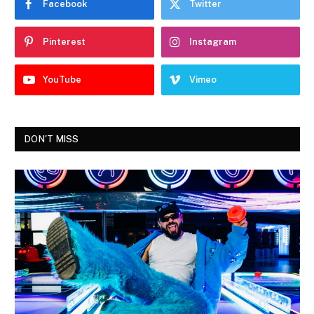
Facebook
Twitter
Pinterest
Instagram
YouTube
Vimeo
DON'T MISS