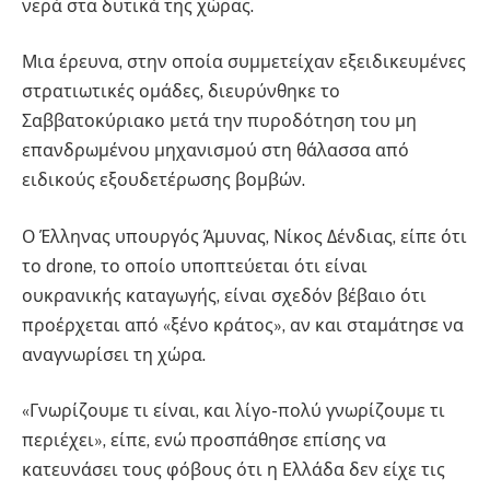
νερά στα δυτικά της χώρας.
Μια έρευνα, στην οποία συμμετείχαν εξειδικευμένες
στρατιωτικές ομάδες, διευρύνθηκε το
Σαββατοκύριακο μετά την πυροδότηση του μη
επανδρωμένου μηχανισμού στη θάλασσα από
ειδικούς εξουδετέρωσης βομβών.
Ο Έλληνας υπουργός Άμυνας, Νίκος Δένδιας, είπε ότι
το drone, το οποίο υποπτεύεται ότι είναι
ουκρανικής καταγωγής, είναι σχεδόν βέβαιο ότι
προέρχεται από «ξένο κράτος», αν και σταμάτησε να
αναγνωρίσει τη χώρα.
«Γνωρίζουμε τι είναι, και λίγο-πολύ γνωρίζουμε τι
περιέχει», είπε, ενώ προσπάθησε επίσης να
κατευνάσει τους φόβους ότι η Ελλάδα δεν είχε τις