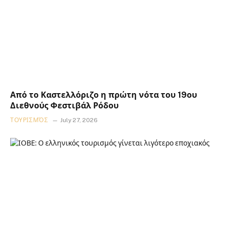
Από το Καστελλόριζο η πρώτη νότα του 19ου
Διεθνούς Φεστιβάλ Ρόδου
ΤΟΥΡΙΣΜΌΣ
July 27, 2026