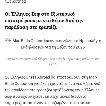
ζωτικότητα.
Οι Έλληνες Σεφ στο Εξωτερικό
επιστρέφουν με νέο θέμα: Από την
παράδοση στο τραπέζι
Γευστική εμπειρία από Έλληνες σεφ στο εξωτερικό στη συλλογή Mar-
Bella.
Οι Έλληνες Chefs Abroad θα επιστρέψουν στη Mar-
Bella Collection για έκτη χρονιά με ένα νέο θέμα,
Από
την παράδοση στο τραπέζι
γιορτάζοντας τους Έλληνες
σεφ που έχουν χτίσει επιτυχημένες διεθνείς
καριέρες, παραμένοντας ριζωμένοι στα τοπικά