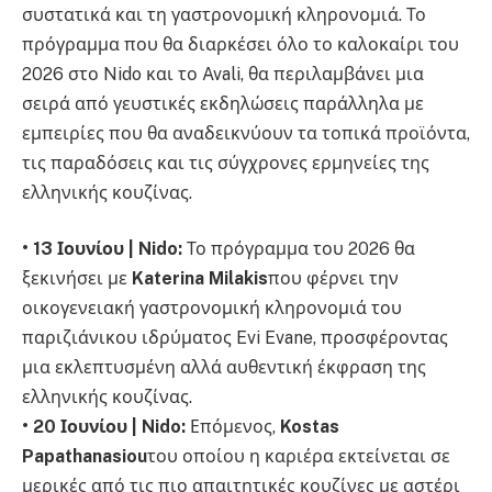
συστατικά και τη γαστρονομική κληρονομιά. Το
πρόγραμμα που θα διαρκέσει όλο το καλοκαίρι του
2026 στο Nido και το Avali, θα περιλαμβάνει μια
σειρά από γευστικές εκδηλώσεις παράλληλα με
εμπειρίες που θα αναδεικνύουν τα τοπικά προϊόντα,
τις παραδόσεις και τις σύγχρονες ερμηνείες της
ελληνικής κουζίνας.
• 13 Ιουνίου | Nido:
Το πρόγραμμα του 2026 θα
ξεκινήσει με
Katerina Milakis
που φέρνει την
οικογενειακή γαστρονομική κληρονομιά του
παριζιάνικου ιδρύματος Evi Evane, προσφέροντας
μια εκλεπτυσμένη αλλά αυθεντική έκφραση της
ελληνικής κουζίνας.
• 20 Ιουνίου | Nido:
Επόμενος,
Kostas
Papathanasiou
του οποίου η καριέρα εκτείνεται σε
μερικές από τις πιο απαιτητικές κουζίνες με αστέρι