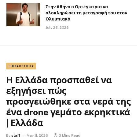
Στην Αθήνα ο Ορτέγκα για να
ολοκληρώσει τη μεταγραφή του στον
Ολυμπιακό
July 28, 2026
ΕΠΙΚΑΙΡΌΤΗΤΑ
Η Ελλάδα προσπαθεί να
εξηγήσει πώς
προσγειώθηκε στα νερά της
ένα drone γεμάτο εκρηκτικά
| Ελλάδα
By
staff
May 11, 2026
3 Mins Read