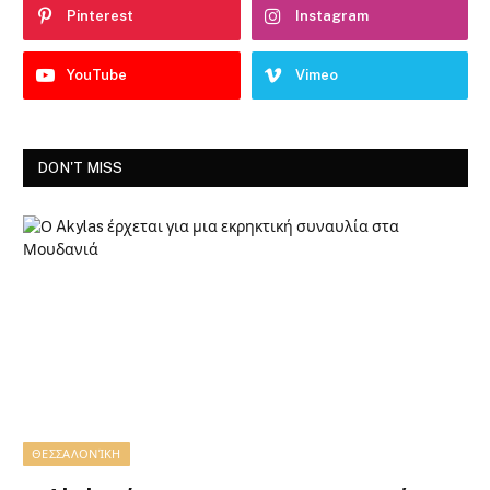
Pinterest
Instagram
YouTube
Vimeo
DON'T MISS
ΘΕΣΣΑΛΟΝΊΚΗ