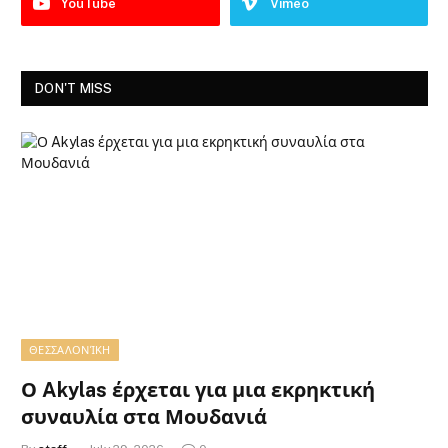
YouTube
Vimeo
DON'T MISS
ΘΕΣΣΑΛΟΝΊΚΗ
Ο Akylas έρχεται για μια εκρηκτική
συναυλία στα Μουδανιά