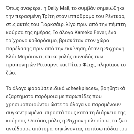
Όπως αναφέρει η Daily Mail, το συμβάν σημειώθηκε
την περασμένη Τρίτη στον ιππόδρομο του Ρέντκαρ,
στις ακτές του Γιορκσάιρ, λίγο πριν από την πέμπτη
κούρσα της ημέρας. Το άλογο Kameko Fever, ένα
τρίχρονο καθαρόαιμο, βρισκόταν στον χώρο
παρέλασης πριν από την εκκίνηση, όταν η 25χρονη
Κλόι Μπράιοντι, επικεφαλής συνοδός των
προπονητών Ρίτσαρντ και Πίτερ Φέιχι, πλησίασε το
ζώο.
Το άλογο φορούσε ειδικά «cheekpieces», βοηθητικά
εξαρτήματα παρόμοια με παρωπίδες που
χρησιμοποιούνται ώστε τα άλογα να παραμένουν
συγκεντρωμένα μπροστά τους κατά τη διάρκεια της
κούρσας. Ωστόσο, μόλις η 25χρονη πλησίασε, το ζώο
αντέδρασε απότομα, σηκώνοντας τα πίσω πόδια του