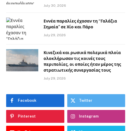
July 30, 2026
Εννέα παραλίες έχασαν τη “Γαλάζια
Σημαία” σε Χίο και Πάρο
July 29, 2026
Κινεζικά και ρωσικά πολεμικά πλοία
ολοκλήρωσαν τις κοινές τους
περιπολίες, οι οποίες ήταν μέρος της
στρατιωτικής συνεργασίας τους
July 29, 2026
Facebook
Twitter
Pinterest
Instagram