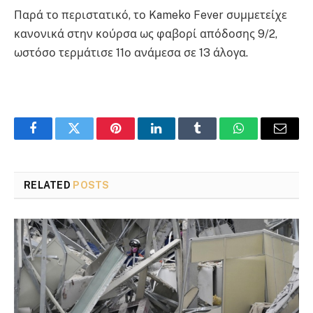
Παρά το περιστατικό, το Kameko Fever συμμετείχε
κανονικά στην κούρσα ως φαβορί απόδοσης 9/2,
ωστόσο τερμάτισε 11ο ανάμεσα σε 13 άλογα.
Facebook
Twitter
Pinterest
LinkedIn
Tumblr
WhatsApp
Email
RELATED
POSTS