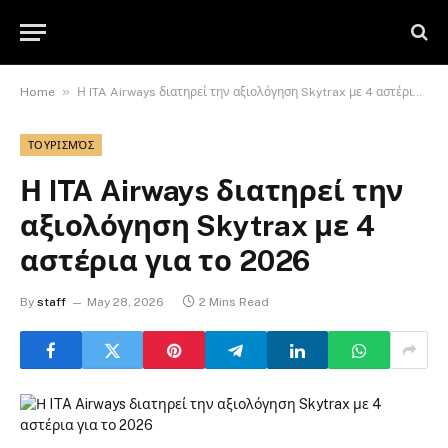
»
Home
Η ITA Airways διατηρεί την αξιολόγηση Skytrax με 4 αστέρια για το 2026
ΤΟΥΡΙΣΜΌΣ
Η ITA Airways διατηρεί την
αξιολόγηση Skytrax με 4
αστέρια για το 2026
By
staff
May 28, 2026
2 Mins Read