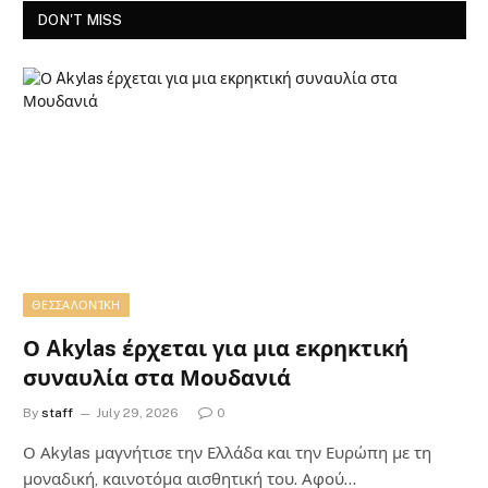
DON'T MISS
ΘΕΣΣΑΛΟΝΊΚΗ
Ο Akylas έρχεται για μια εκρηκτική
συναυλία στα Μουδανιά
By
staff
July 29, 2026
0
Ο Αkylas μαγνήτισε την Ελλάδα και την Ευρώπη με τη
μοναδική, καινοτόμα αισθητική του. Αφού…