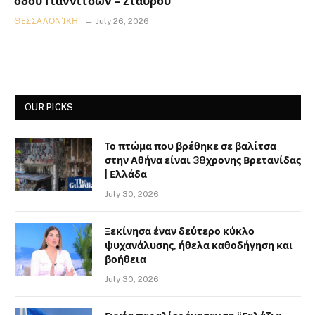
οδού Γιαννιτσών – Σταυρού
ΘΕΣΣΑΛΟΝΊΚΗ
July 26, 2026
OUR PICKS
Το πτώμα που βρέθηκε σε βαλίτσα
στην Αθήνα είναι 38χρονης Βρετανίδας
| Ελλάδα
July 30, 2026
Ξεκίνησα έναν δεύτερο κύκλο
ψυχανάλυσης, ήθελα καθοδήγηση και
βοήθεια
July 30, 2026