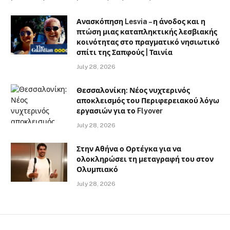
Ανασκόπηση Lesvia – η άνοδος και η
πτώση μιας καταπληκτικής λεσβιακής
κοινότητας στο πραγματικό νησιωτικό
σπίτι της Σαπφούς | Ταινία
July 28, 2026
Θεσσαλονίκη: Νέος νυχτερινός
αποκλεισμός του Περιφερειακού λόγω
εργασιών για το Flyover
July 28, 2026
Στην Αθήνα ο Ορτέγκα για να
ολοκληρώσει τη μεταγραφή του στον
Ολυμπιακό
July 28, 2026