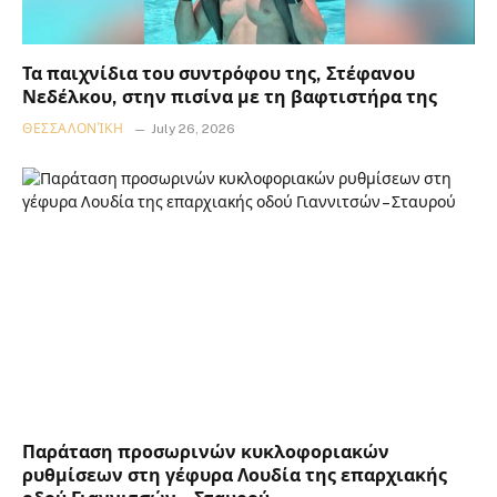
Τα παιχνίδια του συντρόφου της, Στέφανου
Νεδέλκου, στην πισίνα με τη βαφτιστήρα της
ΘΕΣΣΑΛΟΝΊΚΗ
July 26, 2026
Παράταση προσωρινών κυκλοφοριακών
ρυθμίσεων στη γέφυρα Λουδία της επαρχιακής