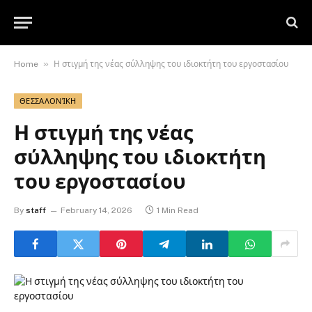
»
Home
Η στιγμή της νέας σύλληψης του ιδιοκτήτη του εργοστασίου
ΘΕΣΣΑΛΟΝΊΚΗ
Η στιγμή της νέας
σύλληψης του ιδιοκτήτη
του εργοστασίου
By
staff
February 14, 2026
1 Min Read