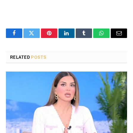
Facebook
Twitter
Pinterest
LinkedIn
Tumblr
WhatsApp
Email
RELATED
POSTS