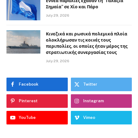
Εννέα παραλίες έχασαν τη “Γαλάζια
Σημαία” σε Χίο και Πάρο
July 29, 2026
Κινεζικά και ρωσικά πολεμικά πλοία
ολοκλήρωσαν τις κοινές τους
περιπολίες, οι οποίες ήταν μέρος της
στρατιωτικής συνεργασίας τους
July 29, 2026
Facebook
Twitter
Pinterest
Instagram
YouTube
Vimeo