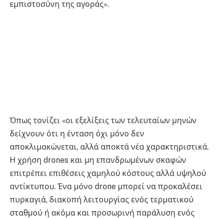
εμπιστοσύνη της αγοράς».
Όπως τονίζει «οι εξελίξεις των τελευταίων μηνών
δείχνουν ότι η ένταση όχι μόνο δεν
αποκλιμακώνεται, αλλά αποκτά νέα χαρακτηριστικά.
Η χρήση drones και μη επανδρωμένων σκαφών
επιτρέπει επιθέσεις χαμηλού κόστους αλλά υψηλού
αντίκτυπου. Ένα μόνο drone μπορεί να προκαλέσει
πυρκαγιά, διακοπή λειτουργίας ενός τερματικού
σταθμού ή ακόμα και προσωρινή παράλυση ενός