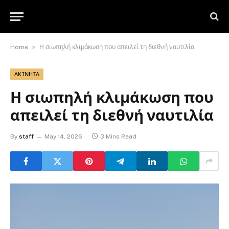
»
Home
Η σιωπηλή κλιμάκωση που απειλεί τη διεθνή ναυτιλία
ΑΚΊΝΗΤΑ
Η σιωπηλή κλιμάκωση που
απειλεί τη διεθνή ναυτιλία
By
staff
May 14, 2026
3 Mins Read