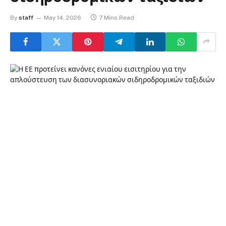
By
staff
May 14, 2026
7 Mins Read