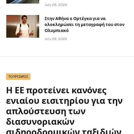
July 28, 2026
Στην Αθήνα ο Ορτέγκα για να
ολοκληρώσει τη μεταγραφή του στον
Ολυμπιακό
July 28, 2026
ΤΟΥΡΙΣΜΌΣ
Η ΕΕ προτείνει κανόνες
ενιαίου εισιτηρίου για την
απλούστευση των
διασυνοριακών
σιδηροδρομικών ταξιδιών