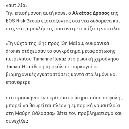
ναυτιλία».
Την επισήμανση αυτή κάνει ο
Αλκέτας Δρόσος
της
EOS Risk Group εςστιάζοντας στα νέα δεδομένα και
στις νέες προκλήσεις που αντιμετωπίζει η ναυτιλία.
«Τη νύχτα της 12ης προς 13η Μαΐου, ουκρανικά
drones στόχευσαν το συγκρότημα μεταφόρτωσης
πετρελαίου Tamanneftegaz στη ρωσική χερσόνησο
Taman. Η επίθεση προκάλεσε πυρκαγιά σε
βιομηχανικές εγκαταστάσεις κοντά στο λιμάνι και
επανέφερε
στο προσκήνιο ένα κρίσιμο ερώτημα: πόσο ασφαλής
μπορεί να θεωρείται πλέον η εμπορική ναυσιπλοΐα
στη Μαύρη Θάλασσα;» θέτει τον προβληματισμό και
συνεχίζει: