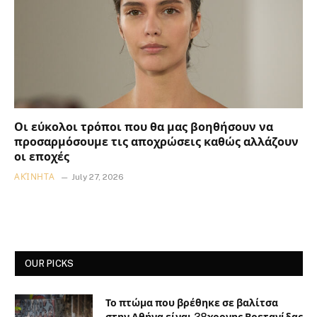
Οι εύκολοι τρόποι που θα μας βοηθήσουν να
προσαρμόσουμε τις αποχρώσεις καθώς αλλάζουν
οι εποχές
ΑΚΊΝΗΤΑ
July 27, 2026
OUR PICKS
Το πτώμα που βρέθηκε σε βαλίτσα
στην Αθήνα είναι 38χρονης Βρετανίδας