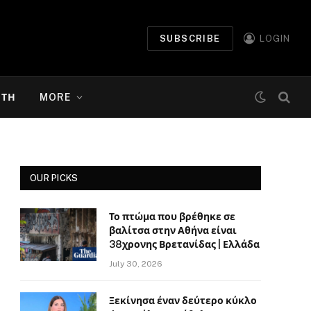
SUBSCRIBE
LOGIN
ΉΤΗ
MORE
OUR PICKS
Το πτώμα που βρέθηκε σε
βαλίτσα στην Αθήνα είναι
38χρονης Βρετανίδας | Ελλάδα
July 30, 2026
Ξεκίνησα έναν δεύτερο κύκλο