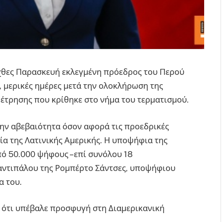
χθες Παρασκευή εκλεγμένη πρόεδρος του Περού
, μερικές ημέρες μετά την ολοκλήρωση της
έτρησης που κρίθηκε στο νήμα του τερματισμού.
την αβεβαιότητα όσον αφορά τις προεδρικές
ρία της Λατινικής Αμερικής. Η υποψήφια της
πό 50.000 ψήφους –επί συνόλου 18
αντιπάλου της Ρομπέρτο Σάντσες, υποψήφιου
α του.
ε ότι υπέβαλε προσφυγή στη Διαμερικανική