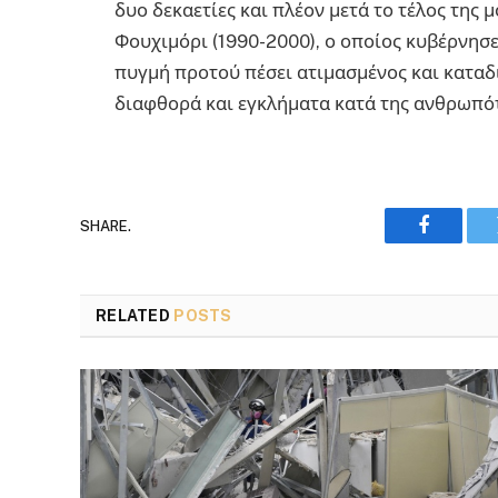
δυο δεκαετίες και πλέον μετά το τέλος της
Φουχιμόρι (1990-2000), ο οποίος κυβέρνησε
πυγμή προτού πέσει ατιμασμένος και καταδικ
διαφθορά και εγκλήματα κατά της ανθρωπό
SHARE.
Faceboo
RELATED
POSTS