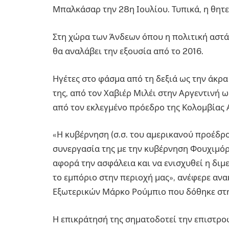
Μπαλκάσαρ την 28η Ιουλίου. Τυπικά, η θητε
Στη χώρα των Άνδεων όπου η πολιτική αστάθ
θα αναλάβει την εξουσία από το 2016.
Ηγέτες στο φάσμα από τη δεξιά ως την άκρα
της, από τον Χαβιέρ Μιλέι στην Αργεντινή 
από τον εκλεγμένο πρόεδρο της Κολομβίας 
«Η κυβέρνηση (σ.σ. του αμερικανού προέδρ
συνεργασία της με την κυβέρνηση Φουχιμό
αφορά την ασφάλεια και να ενισχυθεί η διμ
το εμπόριο στην περιοχή μας», ανέφερε α
Εξωτερικών Μάρκο Ρούμπιο που δόθηκε στη
Η επικράτησή της σηματοδοτεί την επιστρο