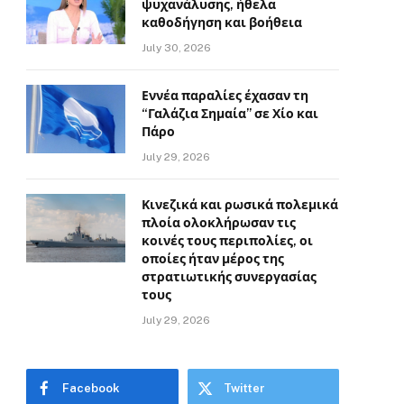
ψυχανάλυσης, ήθελα
καθοδήγηση και βοήθεια
July 30, 2026
Εννέα παραλίες έχασαν τη
“Γαλάζια Σημαία” σε Χίο και
Πάρο
July 29, 2026
Κινεζικά και ρωσικά πολεμικά
πλοία ολοκλήρωσαν τις
κοινές τους περιπολίες, οι
οποίες ήταν μέρος της
στρατιωτικής συνεργασίας
τους
July 29, 2026
Facebook
Twitter