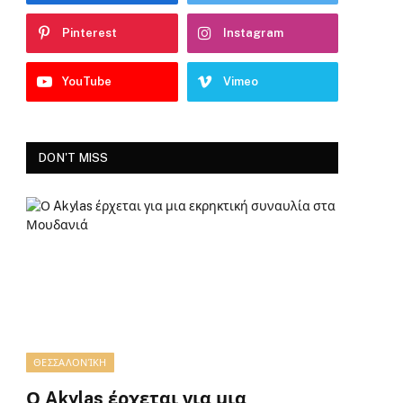
Pinterest
Instagram
YouTube
Vimeo
DON'T MISS
ΘΕΣΣΑΛΟΝΊΚΗ
Ο Akylas έρχεται για μια