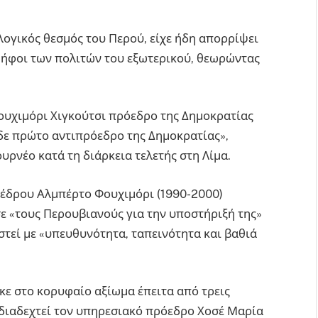
.
κλογικός θεσμός του Περού, είχε ήδη απορρίψει
 ψήφοι των πολιτών του εξωτερικού, θεωρώντας
ουχιμόρι Χιγκούτσι πρόεδρο της Δημοκρατίας
ρδε πρώτο αντιπρόεδρο της Δημοκρατίας»,
ρνέο κατά τη διάρκεια τελετής στη Λίμα.
έδρου Αλμπέρτο Φουχιμόρι (1990-2000)
ε «τους Περουβιανούς για την υποστήριξή της»
ιστεί με «υπευθυνότητα, ταπεινότητα και βαθιά
κε στο κορυφαίο αξίωμα έπειτα από τρεις
 διαδεχτεί τον υπηρεσιακό πρόεδρο Χοσέ Μαρία