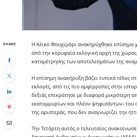
Η Κέικο Φουχιμόρι ανακηρύχθηκε επίσημα 
SHARE
από την κορυφαία εκλογική αρχή της χώρας
καταμέτρησης των αποτελεσμάτων της αναμ
Η επίσημη ανακήρυξη βάζει τυπικά τέλος σ
εκλογές, από τις πιο αμφίρροπες στην ιστο
δεξιάς επικράτησε με διαφορά μικρότερη α
εκατομμυρίων και πλέον ψηφισάντων– του 
της αριστεράς, που δεν αναγνωρίζει την ήττ
Την Τετάρτη αυτός ο τελευταίος ανακοίνωσ