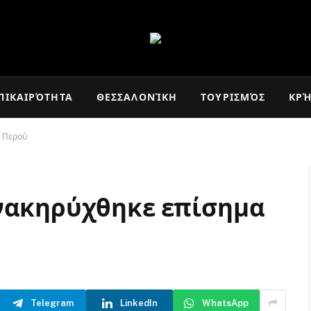
ΠΙΚΑΙΡΌΤΗΤΑ
ΘΕΣΣΑΛΟΝΊΚΗ
ΤΟΥΡΙΣΜΌΣ
ΚΡ
υ Περού
ανακηρύχθηκε επίσημα
Telegram
LinkedIn
WhatsApp