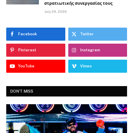
στρατιωτικής συνεργασίας τους
July 29, 2026
Facebook
Twitter
Pinterest
Instagram
YouTube
Vimeo
DON'T MISS