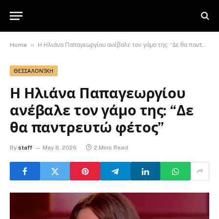
»
Home
Η Ηλιάνα Παπαγεωργίου ανέβαλε τον γάμο της: “Δε θα παντρευτώ φέτος”
ΘΕΣΣΑΛΟΝΊΚΗ
Η Ηλιάνα Παπαγεωργίου
ανέβαλε τον γάμο της: “Δε
θα παντρευτώ φέτος”
By
staff
May 8, 2026
2 Mins Read