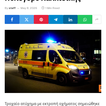
By
staff
May 8, 2026
1 Min Read
Τροχαίο ατύχημα με εκτροπή οχήματος σημειώθηκε