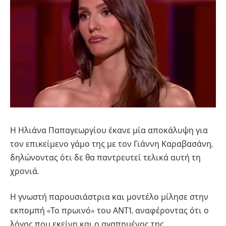
Η Ηλιάνα Παπαγεωργίου έκανε μία αποκάλυψη για
τον επικείμενο γάμο της με τον Γιάννη Καραβασάνη,
δηλώνοντας ότι δε θα παντρευτεί τελικά αυτή τη
χρονιά.
Η γνωστή παρουσιάστρια και μοντέλο μίλησε στην
εκπομπή «Το πρωινό» του ΑΝΤ1, αναφέροντας ότι ο
λόγος που εκείνη και ο αγαπημένος της