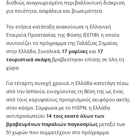
διεθνώς αναγνωρισμένη περιβαλλοντική διάκριση
για ποιότητα, ασφάλεια και βιωσιμότητα.
Την ετήσια κατάταξη ανακοίνωσε η Ελληνική
Εταιρεία Προστασίας της Φύσης (ΕΕΠΦ), η οποία
συντονίζει το πρόγραμμα της Γαλάζιας Σημαίας
στην Ελλάδα. Συνολικά,
17 μαρίνες
και
17
τουριστικά σκάφη
βραβεύτηκαν επίσης σε όλη τη
χώρα.
Για τέταρτη συνεχή χρονιά, η Ελλάδα κατετάγη πίσω
από την Ισπανία, ενισχύοντας τη θέση της ως ένας
από τους κορυφαίους προορισμούς αειφόρου ακτής
στον κόσμο. Σύμφωνα με το HSPN, η Ελλάδα
αντιπροσωπεύει
14 τοις εκατό όλων των
βραβευμένων παραλιών παγκοσμίως
μεταξύ των
51 χωρών που συμμετέχουν στο πρόγραμμα.