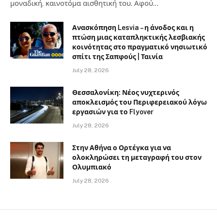
μοναδική, καινοτόμα αισθητική του. Αφού…
Ανασκόπηση Lesvia – η άνοδος και η
πτώση μιας καταπληκτικής λεσβιακής
κοινότητας στο πραγματικό νησιωτικό
σπίτι της Σαπφούς | Ταινία
July 28, 2026
Θεσσαλονίκη: Νέος νυχτερινός
αποκλεισμός του Περιφερειακού λόγω
εργασιών για το Flyover
July 28, 2026
Στην Αθήνα ο Ορτέγκα για να
ολοκληρώσει τη μεταγραφή του στον
Ολυμπιακό
July 28, 2026