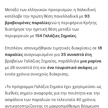
Μεταξύ των ελληνικών προορισμών, η Χαλκιδική
κατέλαβε την πρώτη θέση πανελλαδικά με
93
βραβευμένες παραλίες
ενώ η περιφέρεια Κρήτης
διατήρησε την ηγετική θέση μεταξύ των
περιφερειών με
154 Γαλάζιες Σημαίες
.
Επιπλέον, απονεμήθηκαν τιμητικές διακρίσεις σε
18
παραλίες
αναγνωρισμένο για
35 συναπτά έτη
βραβείων Γαλάζιας Σημαίας, παράλληλα
μια μαρίνα
με 28 συναπτά έτη και
ένα τουριστικό σκάφος
με
εννέα χρόνια συνεχούς διάκρισης.
«Το πρόγραμμα Γαλάζια Σημαία έχει χρησιμεύσει ως
διεθνές σημείο αναφοράς για την ποιότητα και την
ασφάλεια των παραλιών τα τελευταία 40 χρόνια,
αντικατοπτρίζοντας τη μακροπρόθεσμη δέσμευση