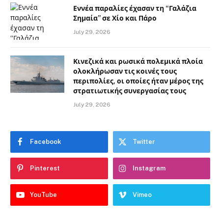
Εννέα παραλίες έχασαν τη “Γαλάζια
Σημαία” σε Χίο και Πάρο
July 29, 2026
Κινεζικά και ρωσικά πολεμικά πλοία
ολοκλήρωσαν τις κοινές τους
περιπολίες, οι οποίες ήταν μέρος της
στρατιωτικής συνεργασίας τους
July 29, 2026
Facebook
Twitter
Pinterest
Instagram
YouTube
Vimeo