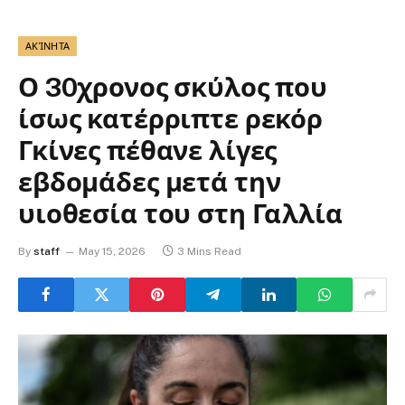
ΑΚΊΝΗΤΑ
Ο 30χρονος σκύλος που
ίσως κατέρριπτε ρεκόρ
Γκίνες πέθανε λίγες
εβδομάδες μετά την
υιοθεσία του στη Γαλλία
By
staff
May 15, 2026
3 Mins Read