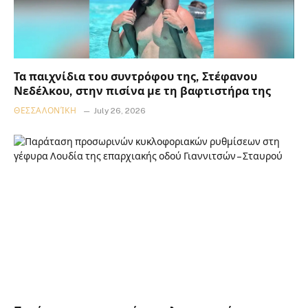
Τα παιχνίδια του συντρόφου της, Στέφανου
Νεδέλκου, στην πισίνα με τη βαφτιστήρα της
ΘΕΣΣΑΛΟΝΊΚΗ
July 26, 2026