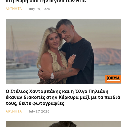
στη Ρώμη υπό την αιγίδα των ΗΠΑ
ΑΚΊΝΗΤΑ
July 28, 2026
Ο Στέλιος Χανταμπάκης και η Όλγα Πηλιάκη
έκαναν διακοπές στην Κέρκυρα μαζί με τα παιδιά
τους, δείτε φωτογραφίες
ΑΚΊΝΗΤΑ
July 27, 2026