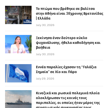
Το πτώμα που βρέθηκε σε βαλίτσα
στην Αθήνα είναι 38χρονης Βρετανίδας
| Ελλάδα
July 30, 2026
Ξεκίνησα έναν δεύτερο κύκλο
ψυχανάλυσης, ήθελα καθοδήγηση και
βοήθεια
July 30, 2026
Εννέα παραλίες έχασαν τη “Γαλάζια
Σημαία” σε Χίο και Πάρο
July 29, 2026
Κινεζικά και ρωσικά πολεμικά πλοία
ολοκλήρωσαν τις κοινές τους
περιπολίες, οι οποίες ήταν μέρος της
στρατιωτικής συνεργασίας τους