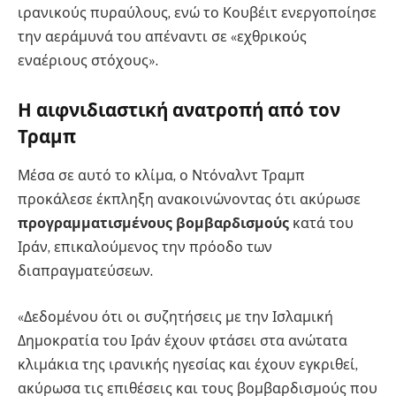
ιρανικούς πυραύλους, ενώ το Κουβέιτ ενεργοποίησε
την αεράμυνά του απέναντι σε «εχθρικούς
εναέριους στόχους».
Η αιφνιδιαστική ανατροπή από τον
Τραμπ
Μέσα σε αυτό το κλίμα, ο Ντόναλντ Τραμπ
προκάλεσε έκπληξη ανακοινώνοντας ότι ακύρωσε
προγραμματισμένους βομβαρδισμούς
κατά του
Ιράν, επικαλούμενος την πρόοδο των
διαπραγματεύσεων.
«Δεδομένου ότι οι συζητήσεις με την Ισλαμική
Δημοκρατία του Ιράν έχουν φτάσει στα ανώτατα
κλιμάκια της ιρανικής ηγεσίας και έχουν εγκριθεί,
ακύρωσα τις επιθέσεις και τους βομβαρδισμούς που