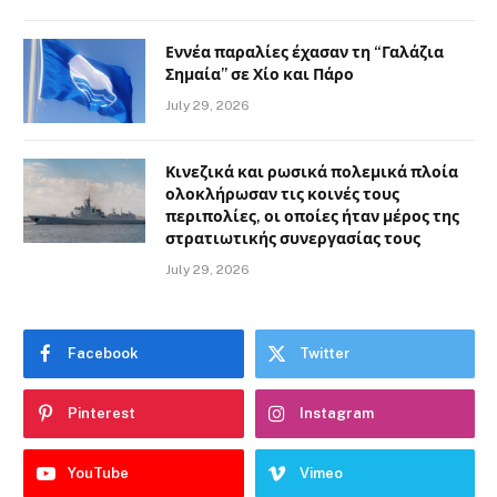
Εννέα παραλίες έχασαν τη “Γαλάζια
Σημαία” σε Χίο και Πάρο
July 29, 2026
Κινεζικά και ρωσικά πολεμικά πλοία
ολοκλήρωσαν τις κοινές τους
περιπολίες, οι οποίες ήταν μέρος της
στρατιωτικής συνεργασίας τους
July 29, 2026
Facebook
Twitter
Pinterest
Instagram
YouTube
Vimeo