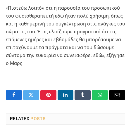
«Πιστεύω λοιπόν ότι η παρουσία του προσωπικού
του φυσιοθεραπευτή εδώ ήταν πολύ χρήσιμη, όπως
και η καθημερινή του συγκέντρωση στις ανάγκες του
σώματος του. Έτσι, ελπίζουμε πραγματικά ότι τις
επόμενες ημέρες και εβδομάδες θα μπορέσουμε να
επιταχύνουμε τα πράγματα και να του δώσουμε
σύντομα την ευκαιρία να συνεισφέρει εδώ», εξήγησε
ο Μαρς
Facebook
Twitter
Pinterest
LinkedIn
Tumblr
WhatsApp
Email
RELATED
POSTS