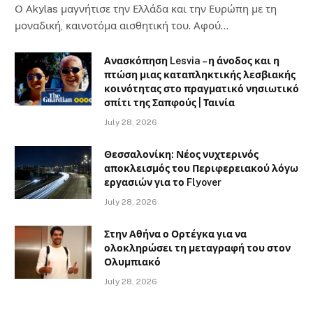
Ο Αkylas μαγνήτισε την Ελλάδα και την Ευρώπη με τη
μοναδική, καινοτόμα αισθητική του. Αφού…
Ανασκόπηση Lesvia – η άνοδος και η
πτώση μιας καταπληκτικής λεσβιακής
κοινότητας στο πραγματικό νησιωτικό
σπίτι της Σαπφούς | Ταινία
July 28, 2026
Θεσσαλονίκη: Νέος νυχτερινός
αποκλεισμός του Περιφερειακού λόγω
εργασιών για το Flyover
July 28, 2026
Στην Αθήνα ο Ορτέγκα για να
ολοκληρώσει τη μεταγραφή του στον
Ολυμπιακό
July 28, 2026