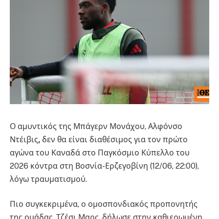
Ο αμυντικός της Μπάγερν Μονάχου, Αλφόνσο
Ντέιβις
,
δεν θα είναι διαθέσιμος για τον πρώτο
αγώνα του Καναδά στο Παγκόσμιο Κύπελλο του
2026 κόντρα στη Βοσνία-Ερζεγοβίνη (12/06, 22:00),
λόγω τραυματισμού.
Πιο συγκεκριμένα, ο ομοσπονδιακός προπονητής
της ομάδας, Τζέσι Μαρς, δήλωσε στην καθιερωμένη