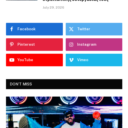
July 29, 2026
Facebook
Twitter
Pinterest
Instagram
YouTube
Vimeo
DON'T MISS