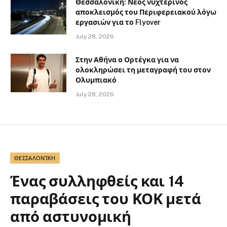
Θεσσαλονίκη: Νέος νυχτερινός
αποκλεισμός του Περιφερειακού λόγω
εργασιών για το Flyover
July 28, 2026
Στην Αθήνα ο Ορτέγκα για να
ολοκληρώσει τη μεταγραφή του στον
Ολυμπιακό
July 28, 2026
ΘΕΣΣΑΛΟΝΊΚΗ
Ένας συλληφθείς και 14
παραβάσεις του ΚΟΚ μετά
από αστυνομική