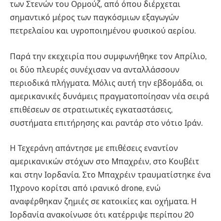
των Στενών του Ορμούζ, από όπου διέρχεται
σημαντικό μέρος των παγκόσμιων εξαγωγών
πετρελαίου και υγροποιημένου φυσικού αερίου.
Παρά την εκεχειρία που συμφωνήθηκε τον Απρίλιο,
οι δύο πλευρές συνέχισαν να ανταλλάσσουν
περιοδικά πλήγματα. Μόλις αυτή την εβδομάδα, οι
αμερικανικές δυνάμεις πραγματοποίησαν νέα σειρά
επιθέσεων σε στρατιωτικές εγκαταστάσεις,
συστήματα επιτήρησης και ραντάρ στο νότιο Ιράν.
Η Τεχεράνη απάντησε με επιθέσεις εναντίον
αμερικανικών στόχων στο Μπαχρέιν, στο Κουβέιτ
και στην Ιορδανία. Στο Μπαχρέιν τραυματίστηκε ένα
11χρονο κορίτσι από ιρανικό drone, ενώ
αναφέρθηκαν ζημιές σε κατοικίες και οχήματα. Η
Ιορδανία ανακοίνωσε ότι κατέρριψε περίπου 20