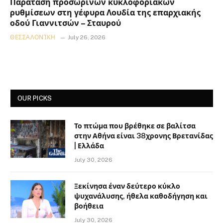
Παράταση προσωρινών κυκλοφοριακών
ρυθμίσεων στη γέφυρα Λουδία της επαρχιακής
οδού Γιαννιτσών – Σταυρού
ΘΕΣΣΑΛΟΝΊΚΗ
July 26, 2026
OUR PICKS
Το πτώμα που βρέθηκε σε βαλίτσα
στην Αθήνα είναι 38χρονης Βρετανίδας
| Ελλάδα
July 30, 2026
Ξεκίνησα έναν δεύτερο κύκλο
ψυχανάλυσης, ήθελα καθοδήγηση και
βοήθεια
July 30, 2026