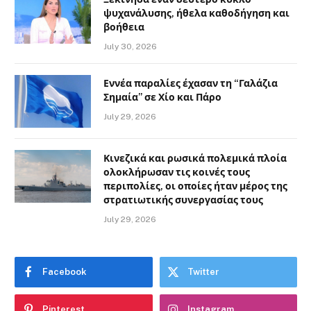
ψυχανάλυσης, ήθελα καθοδήγηση και
βοήθεια
July 30, 2026
Εννέα παραλίες έχασαν τη “Γαλάζια
Σημαία” σε Χίο και Πάρο
July 29, 2026
Κινεζικά και ρωσικά πολεμικά πλοία
ολοκλήρωσαν τις κοινές τους
περιπολίες, οι οποίες ήταν μέρος της
στρατιωτικής συνεργασίας τους
July 29, 2026
Facebook
Twitter
Pinterest
Instagram