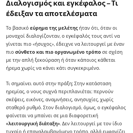
Διαλογισμός και εγκέφαλος – Τι
έδειξαν τα αποτελέσματα
Το βασικό
εύρημα της μελέτης
ήταν ότι, όταν οι
μοναχοί διαλογίζονταν, ο εγκέφαλός τους αντί να
γίνεται πιο «ήσυχος», έδειχνε να λειτουργεί με έναν
πιο
σύνθετο και πιο οργανωμένο τρόπο
σε σχέση
με την απλή ξεκούραση ή όταν κάποιος κάθεται
ήρεμα χωρίς να κάνει κάτι συγκεκριμένο.
Τι σημαίνει αυτό στην πράξη; Στην κατάσταση
ηρεμίας, ο νους συχνά περιπλανιέται: περνούν
σκέψεις, εικόνες, αναμνήσεις, ανησυχίες, χωρίς
σταθερό ρυθμό. Στον διαλογισμό, όμως, ο εγκέφαλος
φαίνεται να μπαίνει σε μια διαφορετική
«λειτουργική διάταξη»
. Δεν λειτουργεί με τον ίδιο
τυχαίο ή επαναλαμβανόμενο τρόπο, αλλά εμφανίζει