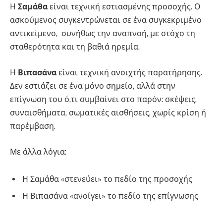
Η
Σαμάθα
είναι τεχνική εστιασμένης προσοχής. Ο
ασκούμενος συγκεντρώνεται σε ένα συγκεκριμένο
αντικείμενο, συνήθως την αναπνοή, με στόχο τη
σταθερότητα και τη βαθιά ηρεμία.
Η
Βιπασάνα
είναι τεχνική ανοιχτής παρατήρησης.
Δεν εστιάζει σε ένα μόνο σημείο, αλλά στην
επίγνωση του ό,τι συμβαίνει στο παρόν: σκέψεις,
συναισθήματα, σωματικές αισθήσεις, χωρίς κρίση ή
παρέμβαση.
Με άλλα λόγια:
Η Σαμάθα «στενεύει» το πεδίο της προσοχής
Η Βιπασάνα «ανοίγει» το πεδίο της επίγνωσης