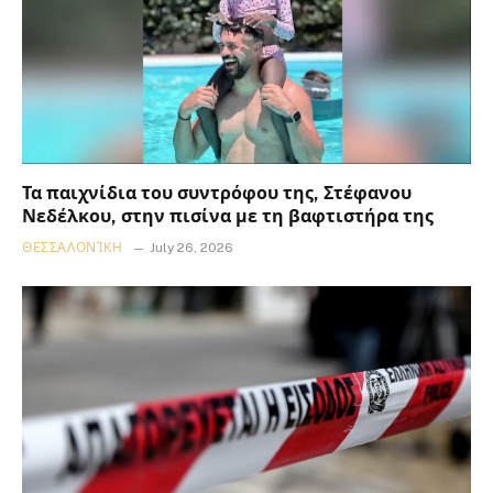
Τα παιχνίδια του συντρόφου της, Στέφανου
Νεδέλκου, στην πισίνα με τη βαφτιστήρα της
ΘΕΣΣΑΛΟΝΊΚΗ
July 26, 2026