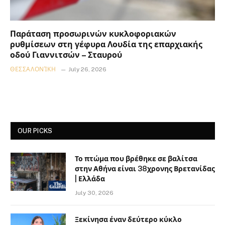
Παράταση προσωρινών κυκλοφοριακών
ρυθμίσεων στη γέφυρα Λουδία της επαρχιακής
οδού Γιαννιτσών – Σταυρού
ΘΕΣΣΑΛΟΝΊΚΗ
July 26, 2026
OUR PICKS
Το πτώμα που βρέθηκε σε βαλίτσα
στην Αθήνα είναι 38χρονης Βρετανίδας
| Ελλάδα
July 30, 2026
Ξεκίνησα έναν δεύτερο κύκλο