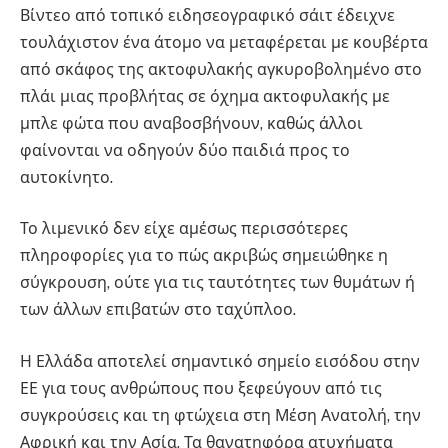
Βίντεο από τοπικό ειδησεογραφικό σάιτ έδειχνε
τουλάχιστον ένα άτομο να μεταφέρεται με κουβέρτα
από σκάφος της ακτοφυλακής αγκυροβολημένο στο
πλάι μιας προβλήτας σε όχημα ακτοφυλακής με
μπλε φώτα που αναβοσβήνουν, καθώς άλλοι
φαίνονται να οδηγούν δύο παιδιά προς το
αυτοκίνητο.
Το λιμενικό δεν είχε αμέσως περισσότερες
πληροφορίες για το πώς ακριβώς σημειώθηκε η
σύγκρουση, ούτε για τις ταυτότητες των θυμάτων ή
των άλλων επιβατών στο ταχύπλοο.
Η Ελλάδα αποτελεί σημαντικό σημείο εισόδου στην
ΕΕ για τους ανθρώπους που ξεφεύγουν από τις
συγκρούσεις και τη φτώχεια στη Μέση Ανατολή, την
Αφρική και την Ασία. Τα θανατηφόρα ατυχήματα