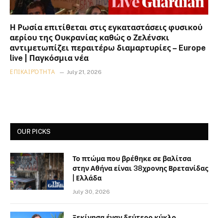
Η Ρωσία επιτίθεται στις εγκαταστάσεις φυσικού
αερίου της Ουκρανίας καθώς ο Ζελένσκι
αντιμετωπίζει περαιτέρω διαμαρτυρίες – Europe
live | Παγκόσμια νέα
ΕΠΙΚΑΙΡΌΤΗΤΑ
July 21, 2026
OUR PICKS
Το πτώμα που βρέθηκε σε βαλίτσα
στην Αθήνα είναι 38χρονης Βρετανίδας
| Ελλάδα
July 30, 2026
Ξεκίνησα έναν δεύτερο κύκλο