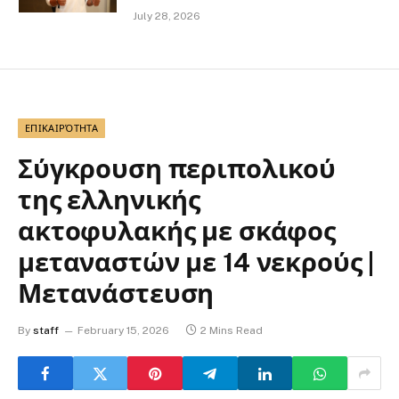
July 28, 2026
ΕΠΙΚΑΙΡΌΤΗΤΑ
Σύγκρουση περιπολικού
της ελληνικής
ακτοφυλακής με σκάφος
μεταναστών με 14 νεκρούς |
Μετανάστευση
By
staff
February 15, 2026
2 Mins Read