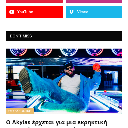
YouTube
Vimeo
DON'T MISS
ΘΕΣΣΑΛΟΝΊΚΗ
Ο Akylas έρχεται για μια εκρηκτική