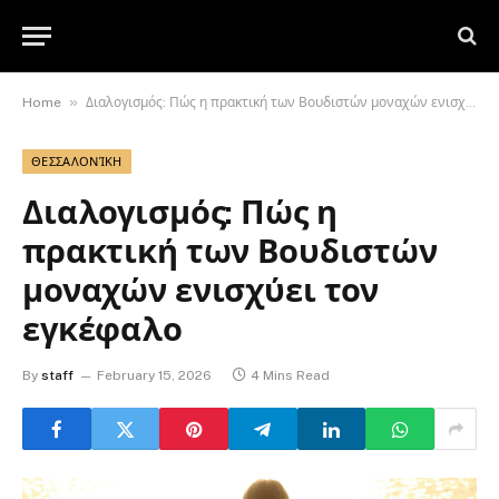
»
Home
Διαλογισμός: Πώς η πρακτική των Βουδιστών μοναχών ενισχύει τον εγκέφαλο
ΘΕΣΣΑΛΟΝΊΚΗ
Διαλογισμός: Πώς η
πρακτική των Βουδιστών
μοναχών ενισχύει τον
εγκέφαλο
By
staff
February 15, 2026
4 Mins Read