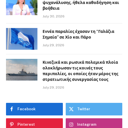
ψυχανάλυσης, ήθελα καθοδήγηση και
βοήθεια
July 30, 2026
Εννέα παραλίες έχασαν τη “Γαλάζια
Σημαία” σε Χίο και Πάρο
July 29, 2026
Κινεζικά και ρωσικά πολεμικά πλοία
ολοκλήρωσαν τις κοινές τους
περιπολίες, οι οποίες ήταν μέρος της
στρατιωτικής συνεργασίας τους
July 29, 2026
Facebook
Twitter
Pinterest
Instagram