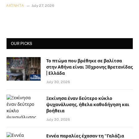
ΑΚΊΝΗΤΑ
July 27, 2026
OUR PICKS
Το πτώμα που βρέθηκε σε βαλίτσα
στην Αθήνα είναι 38χρονης Βρετανίδας
| Ελλάδα
July 30, 2026
Ξεκίνησα έναν δεύτερο κύκλο
ψυχανάλυσης, ήθελα καθοδήγηση και
βοήθεια
July 30, 2026
Εννέα παραλίες έχασαν τη “Γαλάζια