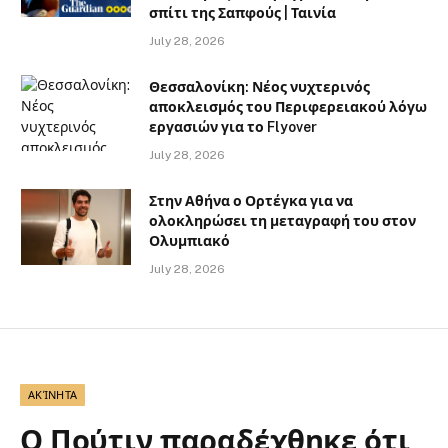
σπίτι της Σαπφούς | Ταινία
July 28, 2026
Θεσσαλονίκη: Νέος νυχτερινός
αποκλεισμός του Περιφερειακού λόγω
εργασιών για το Flyover
July 28, 2026
Στην Αθήνα ο Ορτέγκα για να
ολοκληρώσει τη μεταγραφή του στον
Ολυμπιακό
July 28, 2026
ΑΚΊΝΗΤΑ
Ο Πούτιν παραδέχθηκε ότι