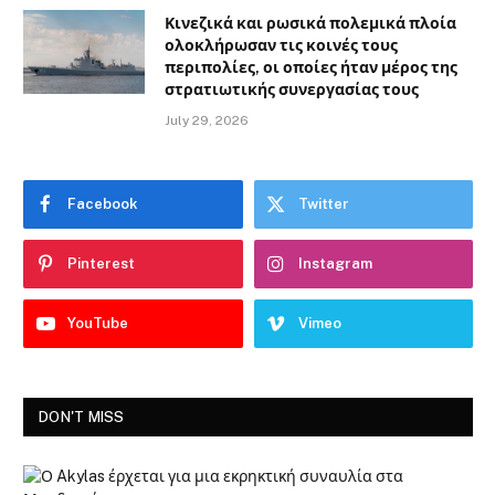
Κινεζικά και ρωσικά πολεμικά πλοία
ολοκλήρωσαν τις κοινές τους
περιπολίες, οι οποίες ήταν μέρος της
στρατιωτικής συνεργασίας τους
July 29, 2026
Facebook
Twitter
Pinterest
Instagram
YouTube
Vimeo
DON'T MISS