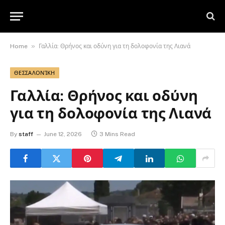
»
Home
Γαλλία: Θρήνος και οδύνη για τη δολοφονία της Λιανά
ΘΕΣΣΑΛΟΝΊΚΗ
Γαλλία: Θρήνος και οδύνη
για τη δολοφονία της Λιανά
By
staff
June 12, 2026
3 Mins Read