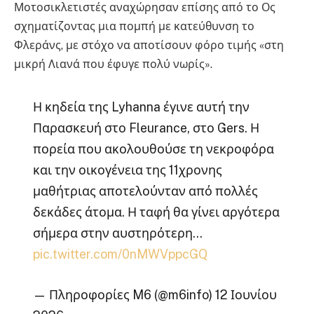
Μοτοσικλετιστές αναχώρησαν επίσης από το Ος
σχηματίζοντας μια πομπή με κατεύθυνση το
Φλεράνς, με στόχο να αποτίσουν φόρο τιμής «στη
μικρή Λιανά που έφυγε πολύ νωρίς».
Η κηδεία της Lyhanna έγινε αυτή την
Παρασκευή στο Fleurance, στο Gers. Η
πορεία που ακολουθούσε τη νεκροφόρα
και την οικογένεια της 11χρονης
μαθήτριας αποτελούνταν από πολλές
δεκάδες άτομα. Η ταφή θα γίνει αργότερα
σήμερα στην αυστηρότερη…
pic.twitter.com/0nMWVppcGQ
— Πληροφορίες M6 (@m6info) 12 Ιουνίου