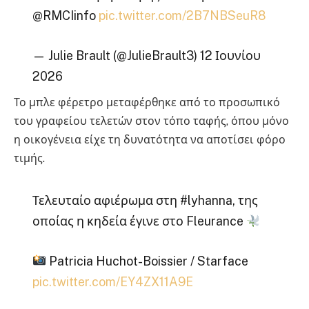
@RMCIinfo
pic.twitter.com/2B7NBSeuR8
— Julie Brault (@JulieBrault3) 12 Ιουνίου
2026
Το μπλε φέρετρο μεταφέρθηκε από το προσωπικό
του γραφείου τελετών στον τόπο ταφής, όπου μόνο
η οικογένεια είχε τη δυνατότητα να αποτίσει φόρο
τιμής.
Τελευταίο αφιέρωμα στη #lyhanna, της
οποίας η κηδεία έγινε στο Fleurance
Patricia Huchot-Boissier / Starface
pic.twitter.com/EY4ZX11A9E