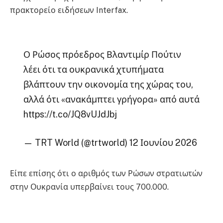
πρακτορείο ειδήσεων Interfax.
Ο Ρώσος πρόεδρος Βλαντιμίρ Πούτιν
λέει ότι τα ουκρανικά χτυπήματα
βλάπτουν την οικονομία της χώρας του,
αλλά ότι «ανακάμπτει γρήγορα» από αυτά
https://t.co/JQ8vUJdJbj
— TRT World (@trtworld) 12 Ιουνίου 2026
Είπε επίσης ότι ο αριθμός των Ρώσων στρατιωτών
στην Ουκρανία υπερβαίνει τους 700.000.