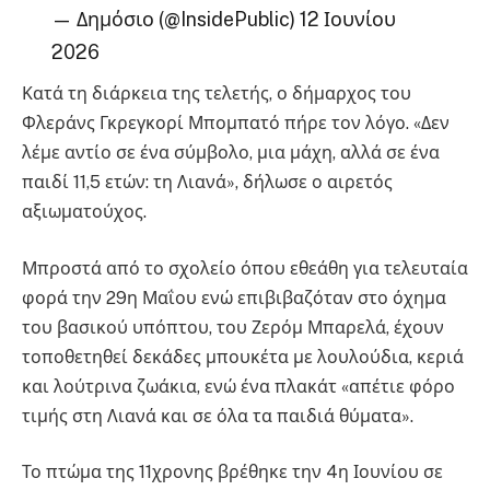
— Δημόσιο (@InsidePublic) 12 Ιουνίου
2026
Κατά τη διάρκεια της τελετής, ο δήμαρχος του
Φλεράνς Γκρεγκορί Μπομπατό πήρε τον λόγο. «Δεν
λέμε αντίο σε ένα σύμβολο, μια μάχη, αλλά σε ένα
παιδί 11,5 ετών: τη Λιανά», δήλωσε ο αιρετός
αξιωματούχος.
Μπροστά από το σχολείο όπου εθεάθη για τελευταία
φορά την 29η Μαΐου ενώ επιβιβαζόταν στο όχημα
του βασικού υπόπτου, του Ζερόμ Μπαρελά, έχουν
τοποθετηθεί δεκάδες μπουκέτα με λουλούδια, κεριά
και λούτρινα ζωάκια, ενώ ένα πλακάτ «απέτιε φόρο
τιμής στη Λιανά και σε όλα τα παιδιά θύματα».
Το πτώμα της 11χρονης βρέθηκε την 4η Ιουνίου σε