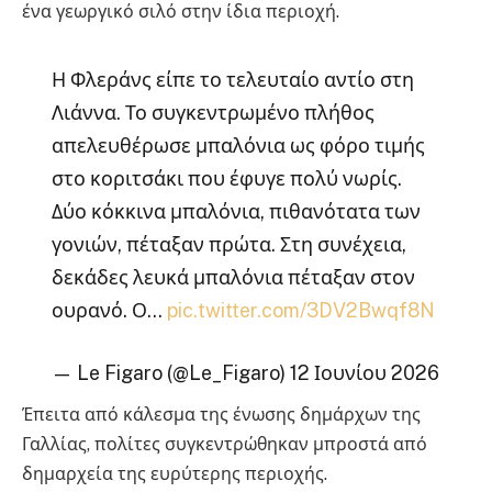
ένα γεωργικό σιλό στην ίδια περιοχή.
Η Φλεράνς είπε το τελευταίο αντίο στη
Λιάννα. Το συγκεντρωμένο πλήθος
απελευθέρωσε μπαλόνια ως φόρο τιμής
στο κοριτσάκι που έφυγε πολύ νωρίς.
Δύο κόκκινα μπαλόνια, πιθανότατα των
γονιών, πέταξαν πρώτα. Στη συνέχεια,
δεκάδες λευκά μπαλόνια πέταξαν στον
ουρανό. Ο…
pic.twitter.com/3DV2Bwqf8N
— Le Figaro (@Le_Figaro) 12 Ιουνίου 2026
Έπειτα από κάλεσμα της ένωσης δημάρχων της
Γαλλίας, πολίτες συγκεντρώθηκαν μπροστά από
δημαρχεία της ευρύτερης περιοχής.