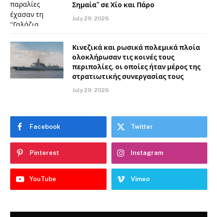
Σημαία” σε Χίο και Πάρο
July 29, 2026
Κινεζικά και ρωσικά πολεμικά πλοία
ολοκλήρωσαν τις κοινές τους
περιπολίες, οι οποίες ήταν μέρος της
στρατιωτικής συνεργασίας τους
July 29, 2026
Facebook
Twitter
Pinterest
Instagram
YouTube
Vimeo