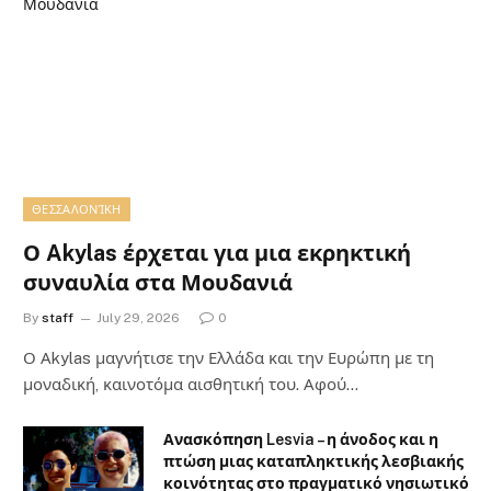
ΘΕΣΣΑΛΟΝΊΚΗ
Ο Akylas έρχεται για μια εκρηκτική
συναυλία στα Μουδανιά
By
staff
July 29, 2026
0
Ο Αkylas μαγνήτισε την Ελλάδα και την Ευρώπη με τη
μοναδική, καινοτόμα αισθητική του. Αφού…
Ανασκόπηση Lesvia – η άνοδος και η
πτώση μιας καταπληκτικής λεσβιακής
κοινότητας στο πραγματικό νησιωτικό