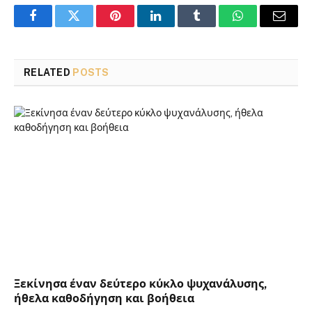
Facebook
Twitter
Pinterest
LinkedIn
Tumblr
WhatsApp
Email
RELATED
POSTS
Ξεκίνησα έναν δεύτερο κύκλο ψυχανάλυσης,
ήθελα καθοδήγηση και βοήθεια