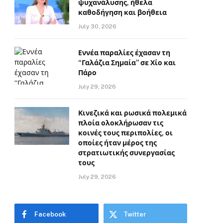
ψυχανάλυσης, ήθελα
καθοδήγηση και βοήθεια
July 30, 2026
Εννέα παραλίες έχασαν τη
“Γαλάζια Σημαία” σε Χίο και
Πάρο
July 29, 2026
Κινεζικά και ρωσικά πολεμικά
πλοία ολοκλήρωσαν τις
κοινές τους περιπολίες, οι
οποίες ήταν μέρος της
στρατιωτικής συνεργασίας
τους
July 29, 2026
Facebook
Twitter