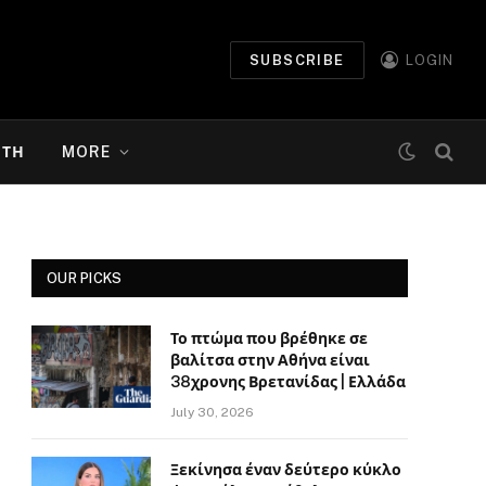
SUBSCRIBE
LOGIN
ΉΤΗ
MORE
OUR PICKS
Το πτώμα που βρέθηκε σε
βαλίτσα στην Αθήνα είναι
38χρονης Βρετανίδας | Ελλάδα
July 30, 2026
Ξεκίνησα έναν δεύτερο κύκλο