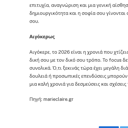
επιτυχία, αναγνώριση και μια γενική αίσθησ
δημιουργικότητα και η σοφία σου γίνονται 
σου.
Αιγόκερως
Αιγόκερε, το 2026 είναι η χρονιά που χτίζει
δική σου με τον δικό σου τρόπο. Το focus δε
συνολικά. Ό,τι ξεκινάς τώρα έχει μεγάλη δι
δουλειά ή προσωπικές επενδύσεις μπορούν 
μια καλή χρονιά για δεσμεύσεις και σχέσει
Πηγή: marieclaire.gr