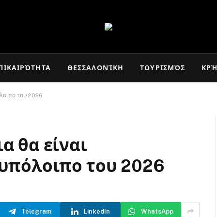
ΠΙΚΑΙΡΌΤΗΤΑ
ΘΕΣΣΑΛΟΝΊΚΗ
ΤΟΥΡΙΣΜΌΣ
ΚΡ
όλοιπο του 2026
α θα είναι
 υπόλοιπο του 2026
Telegram
LinkedIn
WhatsApp