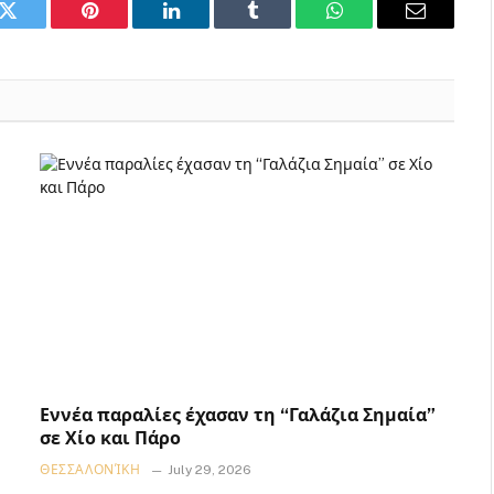
k
Twitter
Pinterest
LinkedIn
Tumblr
WhatsApp
Email
Εννέα παραλίες έχασαν τη “Γαλάζια Σημαία”
σε Χίο και Πάρο
ΘΕΣΣΑΛΟΝΊΚΗ
July 29, 2026