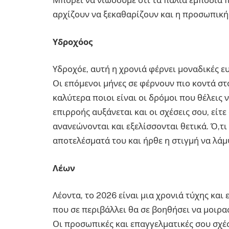
Μπορεί να νιώσουμε ότι τα παλιά εμπόδια π
αρχίζουν να ξεκαθαρίζουν και η προσωπική 
Υδροχόος
Υδροχόε, αυτή η χρονιά φέρνει μοναδικές ε
Οι επόμενοι μήνες σε φέρνουν πιο κοντά στ
καλύτερα ποιοι είναι οι δρόμοι που θέλεις
επιρροής αυξάνεται και οι σχέσεις σου, είτε 
ανανεώνονται και εξελίσσονται θετικά. Ό,τι 
αποτελέσματά του και ήρθε η στιγμή να λάμ
Λέων
Λέοντα, το 2026 είναι μια χρονιά τύχης και
που σε περιβάλλει θα σε βοηθήσει να μοιρασ
Οι προσωπικές και επαγγελματικές σου σχέ