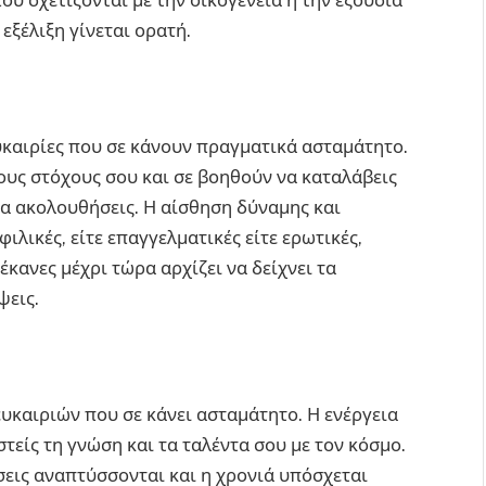
ου σχετίζονται με την οικογένεια ή την εξουσία
εξέλιξη γίνεται ορατή.
υκαιρίες που σε κάνουν πραγματικά ασταμάτητο.
ους στόχους σου και σε βοηθούν να καταλάβεις
 να ακολουθήσεις. Η αίσθηση δύναμης και
φιλικές, είτε επαγγελματικές είτε ερωτικές,
έκανες μέχρι τώρα αρχίζει να δείχνει τα
ψεις.
 ευκαιριών που σε κάνει ασταμάτητο. Η ενέργεια
τείς τη γνώση και τα ταλέντα σου με τον κόσμο.
σεις αναπτύσσονται και η χρονιά υπόσχεται