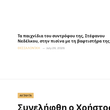
Τα παιχνίδια του συντρόφου της, Στέφανου
Νεδέλκου, στην πισίνα με τη βαφτιστήρα της
ΘΕΣΣΑΛΟΝΊΚΗ
July 26, 2026
ΑΚΊΝΗΤΑ
Συνελήφθη ο Χρήστο