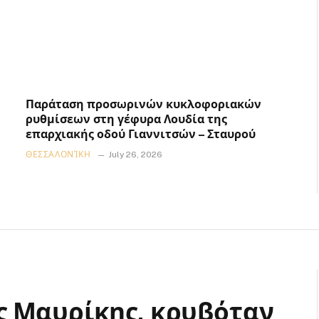
Παράταση προσωρινών κυκλοφοριακών
ρυθμίσεων στη γέφυρα Λουδία της
επαρχιακής οδού Γιαννιτσών – Σταυρού
ΘΕΣΣΑΛΟΝΊΚΗ
July 26, 2026
ς Μαυρίκης, κρυβόταν