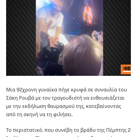
Μια 92χρονη γυναίκα πήγε κρυφά σε συναυλία του
Σάκη Ρουβά με τον τραγουδιστή να ενθουσιάζεται
με την εκδήλωση θαυμασμού της, κατεβαίνοντας
από τη σκηνή να τη φιλήσει.
Το περιστατικό, που συνέβη το βράδυ της Πέμπτης 2