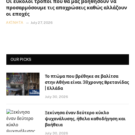
Οι εύκολοι τρόποι που θα μας βοηθήσουν να
προσαρμόσουμε τις αποχρώσεις καθώς αλλάζουν
οι εποχές
ΑΚΊΝΗΤΑ
July 27, 2026
OUR PICKS
Το πτώμα που βρέθηκε σε βαλίτσα
στην Αθήνα είναι 38χρονης Βρετανίδας
| Ελλάδα
July 30, 2026
Ξεκίνησα έναν δεύτερο κύκλο
ψυχανάλυσης, ήθελα καθοδήγηση και
βοήθεια
July 30, 2026