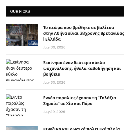
OUR PICKS
Το πτώμα που βρέθηκε σε βαλίτσα
στην Αθήνα είναι 38χρονης Βρετανίδας
| Ελλάδα
July 30, 2026
Ξεκίνησα έναν δεύτερο κύκλο
ψυχανάλυσης, ήθελα καθοδήγηση και
βοήθεια
July 30, 2026
Εννέα παραλίες έχασαν τη “Γαλάζια
Σημαία” σε Χίο και Πάρο
July 29, 2026
Κινεζικά και ρωσικά πολεμικά πλοία