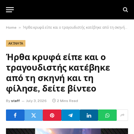
»
Home
Ήρθα κρυφά είπε και ο τραγουδιστής κατέβηκε από τη σκηνή και τη φίλησε, δείτε βίντεο
ΑΚΊΝΗΤΑ
Ήρθα κρυφά είπε και ο
τραγουδιστής κατέβηκε
από τη σκηνή και τη
φίλησε, δείτε βίντεο
By
staff
July 3, 2026
2 Mins Read