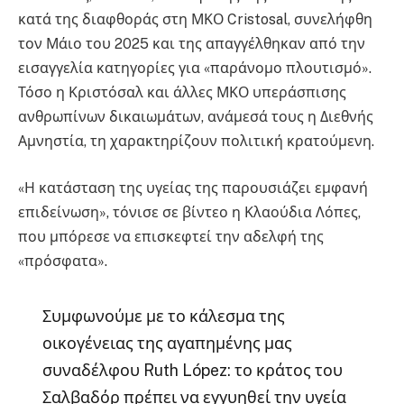
κατά της διαφθοράς στη ΜΚΟ Cristosal, συνελήφθη
τον Μάιο του 2025 και της απαγγέλθηκαν από την
εισαγγελία κατηγορίες για «παράνομο πλουτισμό».
Τόσο η Κριστόσαλ και άλλες ΜΚΟ υπεράσπισης
ανθρωπίνων δικαιωμάτων, ανάμεσά τους η Διεθνής
Αμνηστία, τη χαρακτηρίζουν πολιτική κρατούμενη.
«Η κατάσταση της υγείας της παρουσιάζει εμφανή
επιδείνωση», τόνισε σε βίντεο η Κλαούδια Λόπες,
που μπόρεσε να επισκεφτεί την αδελφή της
«πρόσφατα».
Συμφωνούμε με το κάλεσμα της
οικογένειας της αγαπημένης μας
συναδέλφου Ruth López: το κράτος του
Σαλβαδόρ πρέπει να εγγυηθεί την υγεία