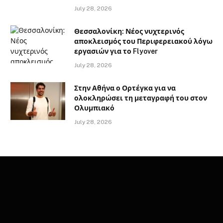
July 28, 2026
Θεσσαλονίκη: Νέος νυχτερινός
αποκλεισμός του Περιφερειακού λόγω
εργασιών για το Flyover
July 28, 2026
Στην Αθήνα ο Ορτέγκα για να
ολοκληρώσει τη μεταγραφή του στον
Ολυμπιακό
July 28, 2026