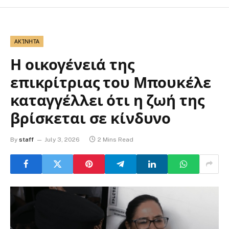
ΑΚΊΝΗΤΑ
Η οικογένειά της
επικρίτριας του Μπουκέλε
καταγγέλλει ότι η ζωή της
βρίσκεται σε κίνδυνο
By
staff
July 3, 2026
2 Mins Read