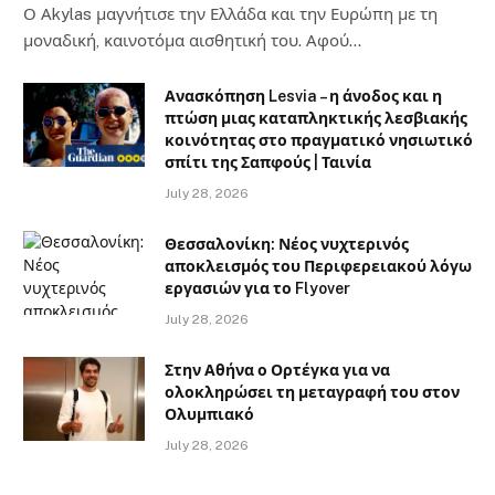
Ο Αkylas μαγνήτισε την Ελλάδα και την Ευρώπη με τη
μοναδική, καινοτόμα αισθητική του. Αφού…
Ανασκόπηση Lesvia – η άνοδος και η
πτώση μιας καταπληκτικής λεσβιακής
κοινότητας στο πραγματικό νησιωτικό
σπίτι της Σαπφούς | Ταινία
July 28, 2026
Θεσσαλονίκη: Νέος νυχτερινός
αποκλεισμός του Περιφερειακού λόγω
εργασιών για το Flyover
July 28, 2026
Στην Αθήνα ο Ορτέγκα για να
ολοκληρώσει τη μεταγραφή του στον
Ολυμπιακό
July 28, 2026