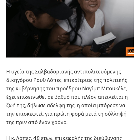
Η υγεία της Σαλβαδοριανής αντιπολιτευόμενης
δικηγόρου Ρουθ Λόπες, επικρίτριας της πολιτικής
της κυβέρνησης του προέδρου Ναγίμπ Μπουκέλε,
έχει επιδεινωθεί σε βαθμό που πλέον απειλείται η
ζωή της, δήλωσε αδελφή της, η οποία μπόρεσε να
την επισκεφτεί, για πρώτη φορά μετά τη σύλληψή
της πριν από έναν χρόνο.
Η κ. Λόπες, 48 ετών, επικεφαλής της διεύθυνσης