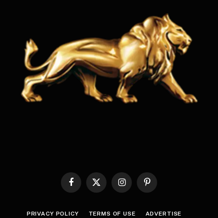
Facebook
X
Instagram
Pinterest
(Twitter)
PRIVACY POLICY
TERMS OF USE
ADVERTISE