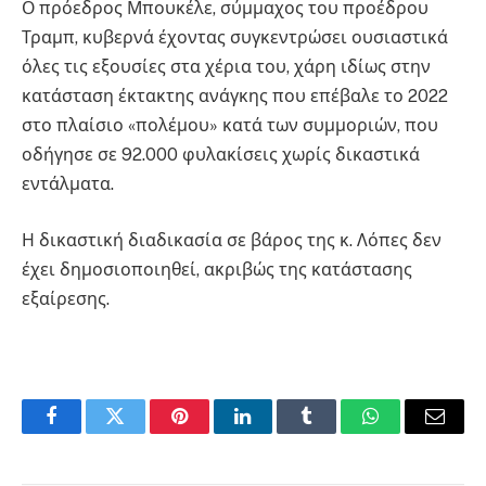
Ο πρόεδρος Μπουκέλε, σύμμαχος του προέδρου
Τραμπ, κυβερνά έχοντας συγκεντρώσει ουσιαστικά
όλες τις εξουσίες στα χέρια του, χάρη ιδίως στην
κατάσταση έκτακτης ανάγκης που επέβαλε το 2022
στο πλαίσιο «πολέμου» κατά των συμμοριών, που
οδήγησε σε 92.000 φυλακίσεις χωρίς δικαστικά
εντάλματα.
Η δικαστική διαδικασία σε βάρος της κ. Λόπες δεν
έχει δημοσιοποιηθεί, ακριβώς της κατάστασης
εξαίρεσης.
Facebook
Twitter
Pinterest
LinkedIn
Tumblr
WhatsApp
Email