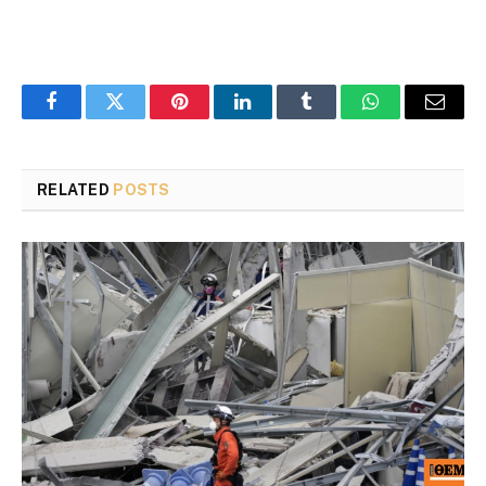
Facebook
Twitter
Pinterest
LinkedIn
Tumblr
WhatsApp
Email
RELATED
POSTS