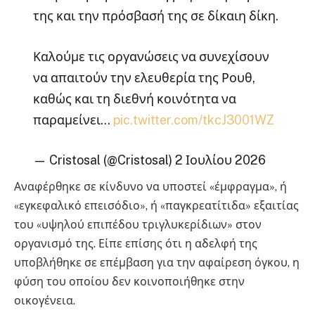
της και την πρόσβασή της σε δίκαιη δίκη.
Καλούμε τις οργανώσεις να συνεχίσουν
να απαιτούν την ελευθερία της Ρουθ,
καθώς και τη διεθνή κοινότητα να
παραμείνει…
pic.twitter.com/tkcJ3001WZ
— Cristosal (@Cristosal) 2 Ιουλίου 2026
Αναφέρθηκε σε κίνδυνο να υποστεί «έμφραγμα», ή
«εγκεφαλικό επεισόδιο», ή «παγκρεατίτιδα» εξαιτίας
του «υψηλού επιπέδου τριγλυκερίδιων» στον
οργανισμό της. Είπε επίσης ότι η αδελφή της
υποβλήθηκε σε επέμβαση για την αφαίρεση όγκου, η
φύση του οποίου δεν κοινοποιήθηκε στην
οικογένεια.