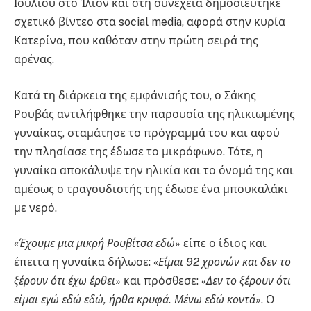
Ιουλίου στο Ίλιον και στη συνέχεια δημοσιεύτηκε
σχετικό βίντεο στα social media, αφορά στην κυρία
Κατερίνα, που καθόταν στην πρώτη σειρά της
αρένας.
Κατά τη διάρκεια της εμφάνισής του, ο Σάκης
Ρουβάς αντιλήφθηκε την παρουσία της ηλικιωμένης
γυναίκας, σταμάτησε το πρόγραμμά του και αφού
την πλησίασε της έδωσε το μικρόφωνο. Τότε, η
γυναίκα αποκάλυψε την ηλικία και το όνομά της και
αμέσως ο τραγουδιστής της έδωσε ένα μπουκαλάκι
με νερό.
«
Έχουμε μια μικρή Ρουβίτσα εδώ
» είπε ο ίδιος και
έπειτα η γυναίκα δήλωσε: «
Είμαι 92 χρονών και δεν το
ξέρουν ότι έχω έρθει
» και πρόσθεσε: «
Δεν το ξέρουν ότι
είμαι εγώ εδώ εδώ, ήρθα κρυφά. Μένω εδώ κοντά
». Ο