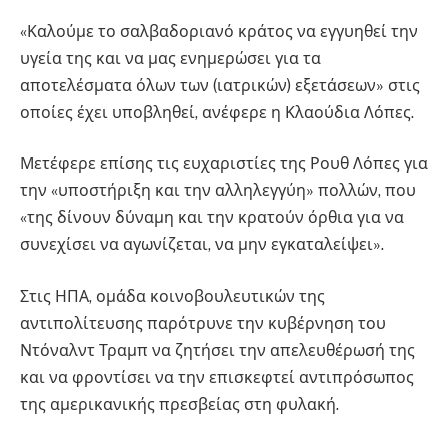
«Καλούμε το σαλβαδοριανό κράτος να εγγυηθεί την
υγεία της και να μας ενημερώσει για τα
αποτελέσματα όλων των (ιατρικών) εξετάσεων» στις
οποίες έχει υποβληθεί, ανέφερε η Κλαούδια Λόπες.
Μετέφερε επίσης τις ευχαριστίες της Ρουθ Λόπες για
την «υποστήριξη και την αλληλεγγύη» πολλών, που
«της δίνουν δύναμη και την κρατούν όρθια για να
συνεχίσει να αγωνίζεται, να μην εγκαταλείψει».
Στις ΗΠΑ, ομάδα κοινοβουλευτικών της
αντιπολίτευσης παρότρυνε την κυβέρνηση του
Ντόναλντ Τραμπ να ζητήσει την απελευθέρωσή της
και να φροντίσει να την επισκεφτεί αντιπρόσωπος
της αμερικανικής πρεσβείας στη φυλακή.