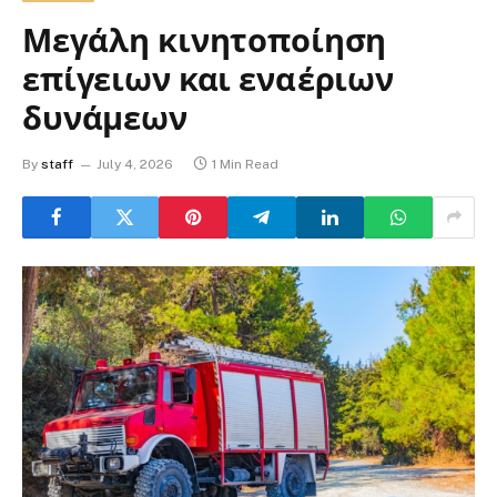
Μεγάλη κινητοποίηση
επίγειων και εναέριων
δυνάμεων
By
staff
July 4, 2026
1 Min Read