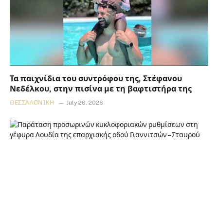
Τα παιχνίδια του συντρόφου της, Στέφανου
Νεδέλκου, στην πισίνα με τη βαφτιστήρα της
ΘΕΣΣΑΛΟΝΊΚΗ
July 26, 2026