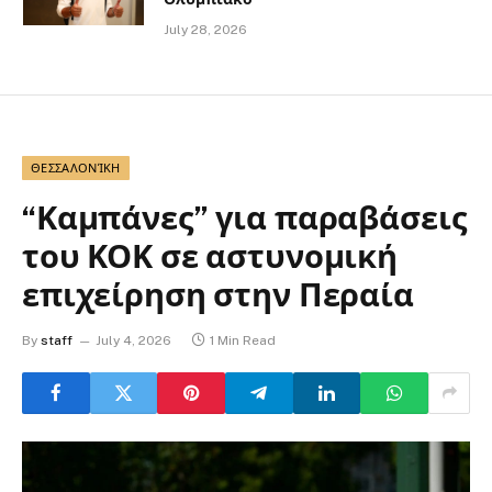
July 28, 2026
ΘΕΣΣΑΛΟΝΊΚΗ
“Καμπάνες” για παραβάσεις
του ΚΟΚ σε αστυνομική
επιχείρηση στην Περαία
By
staff
July 4, 2026
1 Min Read