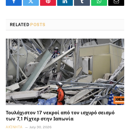
Facebook
Twitter
Pinterest
LinkedIn
Tumblr
WhatsApp
Email
RELATED
POSTS
Τουλάχιστον 17 νεκροί από τον ισχυρό σεισμό
των 7,1 Ρίχτερ στην Ιαπωνία
ΑΚΊΝΗΤΑ
July 30, 2026