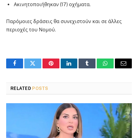
Ακινητοποιήθηκαν (17) οχήματα.
Παρόμοιες δράσεις θα συνεχιστούν και σε άλλες
περιοχές του Νομού.
Facebook
Twitter
Pinterest
LinkedIn
Tumblr
WhatsApp
Email
RELATED
POSTS