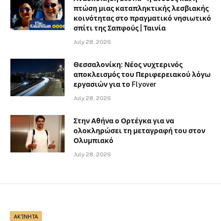
πτώση μιας καταπληκτικής λεσβιακής
κοινότητας στο πραγματικό νησιωτικό
σπίτι της Σαπφούς | Ταινία
July 28, 2026
Θεσσαλονίκη: Νέος νυχτερινός
αποκλεισμός του Περιφερειακού λόγω
εργασιών για το Flyover
July 28, 2026
Στην Αθήνα ο Ορτέγκα για να
ολοκληρώσει τη μεταγραφή του στον
Ολυμπιακό
July 28, 2026
ΑΚΊΝΗΤΑ