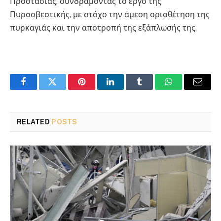
Προστασίας, συνδράμοντας το έργο της
Πυροσβεστικής, με στόχο την άμεση οριοθέτηση της
πυρκαγιάς και την αποτροπή της εξάπλωσής της.
Facebook
Twitter
Pinterest
LinkedIn
Tumblr
WhatsApp
Email
RELATED
POSTS