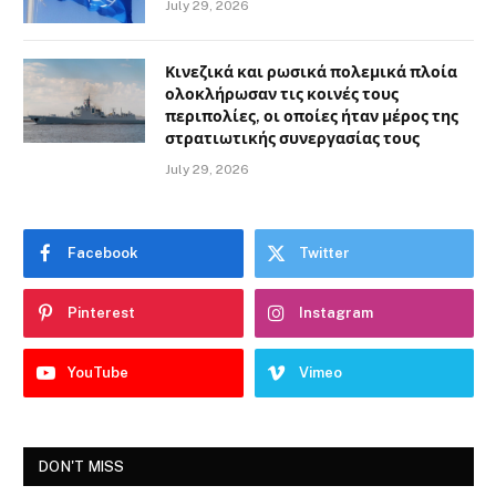
July 29, 2026
Κινεζικά και ρωσικά πολεμικά πλοία
ολοκλήρωσαν τις κοινές τους
περιπολίες, οι οποίες ήταν μέρος της
στρατιωτικής συνεργασίας τους
July 29, 2026
Facebook
Twitter
Pinterest
Instagram
YouTube
Vimeo
DON'T MISS