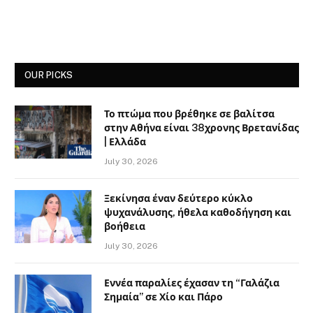
OUR PICKS
Το πτώμα που βρέθηκε σε βαλίτσα
στην Αθήνα είναι 38χρονης Βρετανίδας
| Ελλάδα
July 30, 2026
Ξεκίνησα έναν δεύτερο κύκλο
ψυχανάλυσης, ήθελα καθοδήγηση και
βοήθεια
July 30, 2026
Εννέα παραλίες έχασαν τη “Γαλάζια
Σημαία” σε Χίο και Πάρο