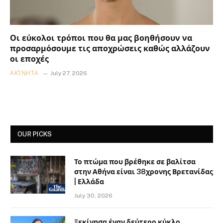
Οι εύκολοι τρόποι που θα μας βοηθήσουν να
προσαρμόσουμε τις αποχρώσεις καθώς αλλάζουν
οι εποχές
ΑΚΊΝΗΤΑ
July 27, 2026
OUR PICKS
Το πτώμα που βρέθηκε σε βαλίτσα
στην Αθήνα είναι 38χρονης Βρετανίδας
| Ελλάδα
July 30, 2026
Ξεκίνησα έναν δεύτερο κύκλο