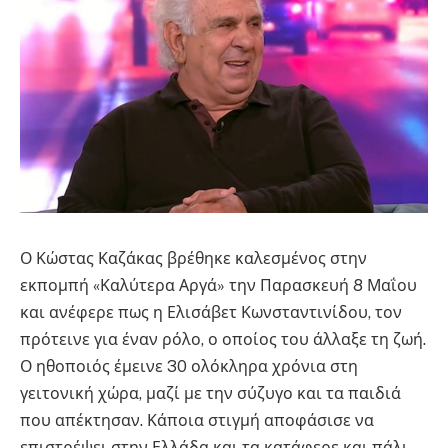
Ο Κώστας Καζάκας βρέθηκε καλεσμένος στην
εκπομπή «Καλύτερα Αργά» την Παρασκευή 8 Μαΐου
και ανέφερε πως η Ελισάβετ Κωνσταντινίδου, τον
πρότεινε για έναν ρόλο, ο οποίος του άλλαξε τη ζωή.
Ο ηθοποιός έμεινε 30 ολόκληρα χρόνια στη
γειτονική χώρα, μαζί με την σύζυγο και τα παιδιά
που απέκτησαν. Κάποια στιγμή αποφάσισε να
επιστρέψει στην Ελλάδα και τα κατάφερε και πάλι