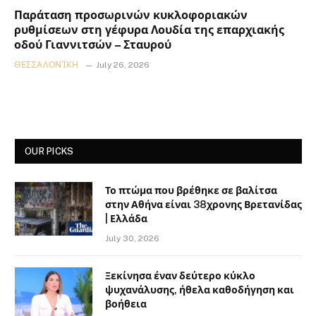
Παράταση προσωρινών κυκλοφοριακών
ρυθμίσεων στη γέφυρα Λουδία της επαρχιακής
οδού Γιαννιτσών – Σταυρού
ΘΕΣΣΑΛΟΝΊΚΗ
July 26, 2026
OUR PICKS
Το πτώμα που βρέθηκε σε βαλίτσα
στην Αθήνα είναι 38χρονης Βρετανίδας
| Ελλάδα
July 30, 2026
Ξεκίνησα έναν δεύτερο κύκλο
ψυχανάλυσης, ήθελα καθοδήγηση και
βοήθεια