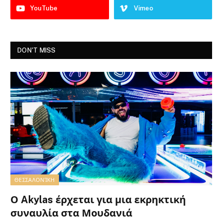
YouTube
Vimeo
DON'T MISS
ΘΕΣΣΑΛΟΝΊΚΗ
Ο Akylas έρχεται για μια εκρηκτική
συναυλία στα Μουδανιά