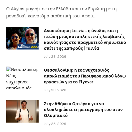
Ο Αkylas μαγνήτισε την Ελλάδα και την Ευρώπη με τη
μοναδική, καινοτόμα αισθητική του. Αφού…
Ανασκόπηση Lesvia – η άνοδος και η
πτώση μιας καταπληκτικής λεσβιακής
κοινότητας στο πραγματικό νησιωτικό
σπίτι της Σαπφούς | Ταινία
July 28, 2026
Θεσσαλονίκη: Νέος νυχτερινός
αποκλεισμός του Περιφερειακού λόγω
εργασιών για το Flyover
July 28, 2026
Στην Αθήνα ο Ορτέγκα για να
ολοκληρώσει τη μεταγραφή του στον
Ολυμπιακό
July 28, 2026