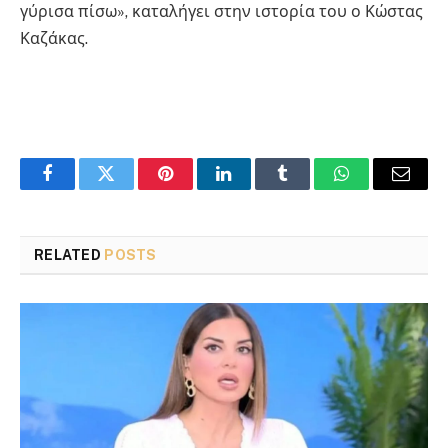
γύρισα πίσω», καταλήγει στην ιστορία του ο Κώστας
Καζάκας.
Facebook
Twitter
Pinterest
LinkedIn
Tumblr
WhatsApp
Email
RELATED
POSTS