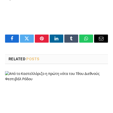
Facebook
Twitter
Pinterest
LinkedIn
Tumblr
WhatsApp
Email
RELATED
POSTS