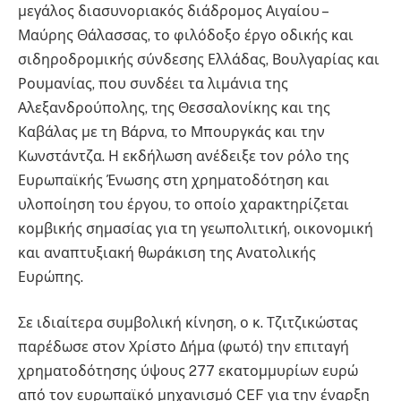
μεγάλος διασυνοριακός διάδρομος Αιγαίου –
Μαύρης Θάλασσας, το φιλόδοξο έργο οδικής και
σιδηροδρομικής σύνδεσης Ελλάδας, Βουλγαρίας και
Ρουμανίας, που συνδέει τα λιμάνια της
Αλεξανδρούπολης, της Θεσσαλονίκης και της
Καβάλας με τη Βάρνα, το Μπουργκάς και την
Κωνστάντζα. Η εκδήλωση ανέδειξε τον ρόλο της
Ευρωπαϊκής Ένωσης στη χρηματοδότηση και
υλοποίηση του έργου, το οποίο χαρακτηρίζεται
κομβικής σημασίας για τη γεωπολιτική, οικονομική
και αναπτυξιακή θωράκιση της Ανατολικής
Ευρώπης.
Σε ιδιαίτερα συμβολική κίνηση, ο κ. Τζιτζικώστας
παρέδωσε στον Χρίστο Δήμα (φωτό) την επιταγή
χρηματοδότησης ύψους 277 εκατομμυρίων ευρώ
από τον ευρωπαϊκό μηχανισμό CEF για την έναρξη