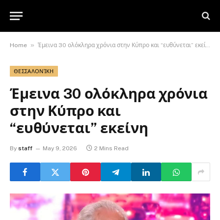
»
Home
Έμεινα 30 ολόκληρα χρόνια στην Κύπρο και “ευθύνεται” εκείνη
ΘΕΣΣΑΛΟΝΊΚΗ
Έμεινα 30 ολόκληρα χρόνια
στην Κύπρο και
“ευθύνεται” εκείνη
By
staff
May 9, 2026
2 Mins Read