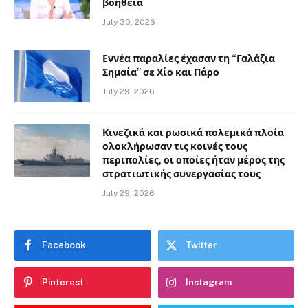
βοήθεια
July 30, 2026
Εννέα παραλίες έχασαν τη “Γαλάζια
Σημαία” σε Χίο και Πάρο
July 29, 2026
Κινεζικά και ρωσικά πολεμικά πλοία
ολοκλήρωσαν τις κοινές τους
περιπολίες, οι οποίες ήταν μέρος της
στρατιωτικής συνεργασίας τους
July 29, 2026
Facebook
Twitter
Pinterest
Instagram