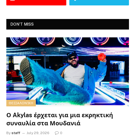
DON'T MISS
ΘΕΣΣΑΛΟΝΊΚΗ
Ο Akylas έρχεται για μια εκρηκτική
συναυλία στα Μουδανιά
By
staff
July 29, 2026
0