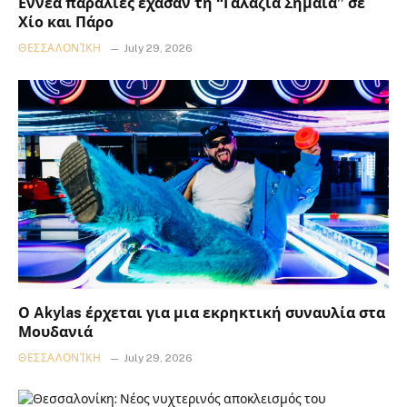
Εννέα παραλίες έχασαν τη “Γαλάζια Σημαία” σε
Χίο και Πάρο
ΘΕΣΣΑΛΟΝΊΚΗ
July 29, 2026
Ο Akylas έρχεται για μια εκρηκτική συναυλία στα
Μουδανιά
ΘΕΣΣΑΛΟΝΊΚΗ
July 29, 2026