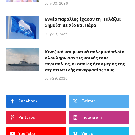
July 30, 2026
Εννέα παραλίες έχασαν τη “Γαλάζια
Σημαία” σε Χίο και Πάρο
July 29, 2026
Κινεζικά και ρωσικά πολεμικά πλοία
ολοκλήρωσαν τις κοινές τους
περιπολίες, οι οποίες ήταν μέρος της
στρατιωτικής συνεργασίας τους
July 29, 2026
Facebook
Twitter
Pinterest
Instagram
YouTube
Vimeo