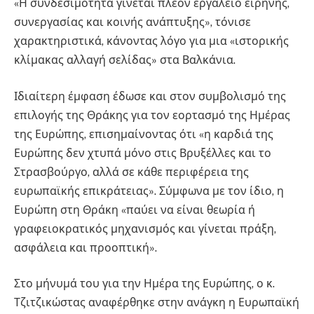
«Η συνδεσιμότητα γίνεται πλέον εργαλείο ειρήνης,
συνεργασίας και κοινής ανάπτυξης», τόνισε
χαρακτηριστικά, κάνοντας λόγο για μια «ιστορικής
κλίμακας αλλαγή σελίδας» στα Βαλκάνια.
Ιδιαίτερη έμφαση έδωσε και στον συμβολισμό της
επιλογής της Θράκης για τον εορτασμό της Ημέρας
της Ευρώπης, επισημαίνοντας ότι «η καρδιά της
Ευρώπης δεν χτυπά μόνο στις Βρυξέλλες και το
Στρασβούργο, αλλά σε κάθε περιφέρεια της
ευρωπαϊκής επικράτειας». Σύμφωνα με τον ίδιο, η
Ευρώπη στη Θράκη «παύει να είναι θεωρία ή
γραφειοκρατικός μηχανισμός και γίνεται πράξη,
ασφάλεια και προοπτική».
Στο μήνυμά του για την Ημέρα της Ευρώπης, ο κ.
Τζιτζικώστας αναφέρθηκε στην ανάγκη η Ευρωπαϊκή