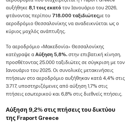
αυξήθηκε
8,1 τοις εκατό
τον Ιανουάριο του 2026,
φτάνοντας περίπου
718.000 ταξιδιώτες
με το
αεροδρόμιο Θεσσαλονίκης να αναδεικνύεται ως ο
κύριος μοχλός ανάπτυξης.
Το αεροδρόμιο «Μακεδονία» Θεσσαλονίκης
κατέγραψε α
Αύξηση 5,8%.
στην επιβατική κίνηση,
προσθέτοντας 25.000 ταξιδιώτες σε σύγκριση με τον
Ιανουάριο του 2025. Οι συνολικές μετακινήσεις
πτήσεων στο αεροδρόμιο αυξήθηκαν κατά 4,4% στις
3.717, υποστηριζόμενες από αύξηση 1,7% στις
πτήσεις εσωτερικού και 6,8% στις διεθνείς πτήσεις.
Αύξηση 9,2% στις πτήσεις του δικτύου
της Fraport Greece