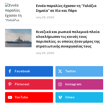
Εννέα παραλίες έχασαν τη “Γαλάζια
Σημαία” σε Χίο και Πάρο
July 29, 2026
Κινεζικά και ρωσικά πολεμικά πλοία
ολοκλήρωσαν τις κοινές τους
περιπολίες, οι οποίες ήταν μέρος της
στρατιωτικής συνεργασίας τους
July 29, 2026
Facebook
Twitter
Pinterest
Instagram
YouTube
Vimeo