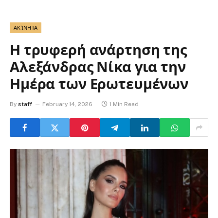
ΑΚΊΝΗΤΑ
Η τρυφερή ανάρτηση της
Αλεξάνδρας Νίκα για την
Ημέρα των Ερωτευμένων
By
staff
February 14, 2026
1 Min Read