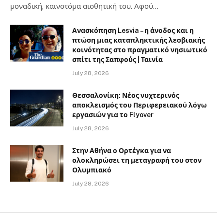
μοναδική, καινοτόμα αισθητική του. Αφού…
Ανασκόπηση Lesvia – η άνοδος και η
πτώση μιας καταπληκτικής λεσβιακής
κοινότητας στο πραγματικό νησιωτικό
σπίτι της Σαπφούς | Ταινία
July 28, 2026
Θεσσαλονίκη: Νέος νυχτερινός
αποκλεισμός του Περιφερειακού λόγω
εργασιών για το Flyover
July 28, 2026
Στην Αθήνα ο Ορτέγκα για να
ολοκληρώσει τη μεταγραφή του στον
Ολυμπιακό
July 28, 2026