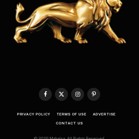
Facebook
X
Instagram
Pinterest
(Twitter)
PRIVACY POLICY
TERMS OF USE
ADVERTISE
CONTACT US
© 2026 Mahalsa. All Rights Reserved.