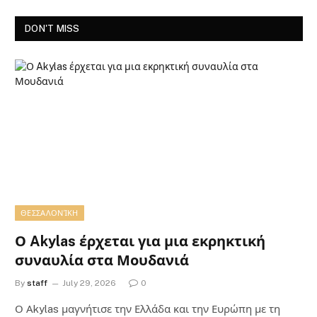
DON'T MISS
ΘΕΣΣΑΛΟΝΊΚΗ
Ο Akylas έρχεται για μια εκρηκτική
συναυλία στα Μουδανιά
By
staff
July 29, 2026
0
Ο Αkylas μαγνήτισε την Ελλάδα και την Ευρώπη με τη