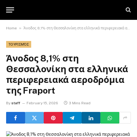
»
Home
Άνοδος 8,1% στη Θεσσαλονίκη στα ελληνικά περιφερειακά αεροδρόμια της Fraport
ΤΟΥΡΙΣΜΌΣ
Άνοδος 8,1% στη
Θεσσαλονίκη στα ελληνικά
περιφερειακά αεροδρόμια
της Fraport
By
staff
February 15, 2026
3 Mins Read