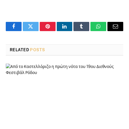
Facebook
Twitter
Pinterest
LinkedIn
Tumblr
WhatsApp
Email
RELATED
POSTS