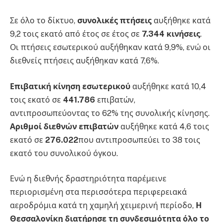
Σε όλο το δίκτυο,
συνολικές πτήσεις
αυξήθηκε κατά
9,2 τοις εκατό από έτος σε έτος σε
7.344 κινήσεις
.
Οι πτήσεις εσωτερικού αυξήθηκαν κατά 9,9%, ενώ οι
διεθνείς πτήσεις αυξήθηκαν κατά 7,6%.
Επιβατική κίνηση εσωτερικού
αυξήθηκε κατά 10,4
τοις εκατό σε
441.786
επιβατών,
αντιπροσωπεύοντας το 62% της συνολικής κίνησης.
Αριθμοί διεθνών επιβατών
αυξήθηκε κατά 4,6 τοις
εκατό σε
276.022
που αντιπροσωπεύει το 38 τοις
εκατό του συνολικού όγκου.
Ενώ η διεθνής δραστηριότητα παρέμεινε
περιορισμένη στα περισσότερα περιφερειακά
αεροδρόμια κατά τη χαμηλή χειμερινή περίοδο,
Η
Θεσσαλονίκη διατήρησε τη συνδεσιμότητα όλο το