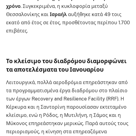
χρόνο
. Συγκεκριμένα, η κυκλοφορία μεταξύ
Θεσσαλονίκης και
Ισραήλ
αυξήθηκε κατά 49 τοις
εκατό από έτος σε έτος, προσθέτοντας περίπου 1.700
επιβάτες.
Το κλείσιμο του διαδρόμου διαμορφώνει
τα αποτελέσματα του Ιανουαρίου
Λειτουργικά, πολλά αεροδρόμια επηρεάστηκαν από
τα προγραμματισμένα έργα διαδρόμου στο πλαίσιο
των έργων Recovery and Resilience Facility (RRF). Η
Κέρκυρα και η Σαντορίνη παρουσίασαν εκτεταμένο
κλείσιμο, ενώ η Ρόδος, η Μυτιλήνη, η Σάμος και η
Μύκονος επηρεάστηκαν μερικώς. Παρά αυτούς τους
περιορισμούς, η κίνηση στα επηρεαζόμενα