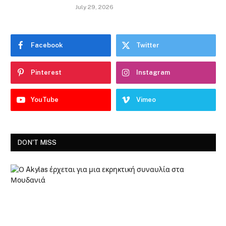
July 29, 2026
Facebook
Twitter
Pinterest
Instagram
YouTube
Vimeo
DON'T MISS