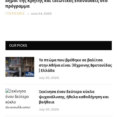
δήμοι της Κρήτης και ιδιωτικές επενδύσεις στο
πρόγραμμα
ΤΟΥΡΙΣΜΌΣ
June 24, 2026
OUR PICKS
Το πτώμα που βρέθηκε σε βαλίτσα
στην Αθήνα είναι 38χρονης Βρετανίδας
| Ελλάδα
July 30, 2026
Ξεκίνησα έναν δεύτερο κύκλο
ψυχανάλυσης, ήθελα καθοδήγηση και
βοήθεια
July 30, 2026