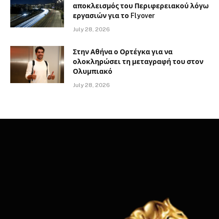
αποκλεισμός του Περιφερειακού λόγω
εργασιών για το Flyover
July 28, 2026
Στην Αθήνα ο Ορτέγκα για να
ολοκληρώσει τη μεταγραφή του στον
Ολυμπιακό
July 28, 2026