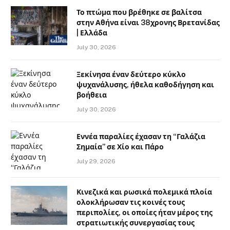
Το πτώμα που βρέθηκε σε βαλίτσα
στην Αθήνα είναι 38χρονης Βρετανίδας
| Ελλάδα
July 30, 2026
Ξεκίνησα έναν δεύτερο κύκλο
ψυχανάλυσης, ήθελα καθοδήγηση και
βοήθεια
July 30, 2026
Εννέα παραλίες έχασαν τη “Γαλάζια
Σημαία” σε Χίο και Πάρο
July 29, 2026
Κινεζικά και ρωσικά πολεμικά πλοία
ολοκλήρωσαν τις κοινές τους
περιπολίες, οι οποίες ήταν μέρος της
στρατιωτικής συνεργασίας τους