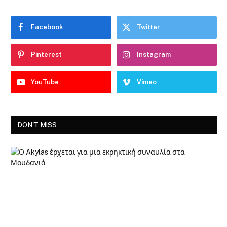
Facebook
Twitter
Pinterest
Instagram
YouTube
Vimeo
DON'T MISS