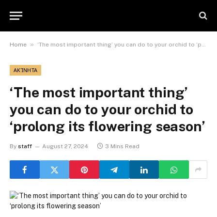
»
Home
‘The most important thing’ you can do to your orchid to ‘prolong its flowering season’
ΑΚΊΝΗΤΑ
‘The most important thing’
you can do to your orchid to
‘prolong its flowering season’
By
staff
August 27, 2024
3 Mins Read