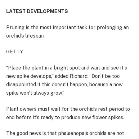
LATEST DEVELOPMENTS
Pruning is the most important task for prolonging an
orchid’s lifespan
GETTY
“Place the plant in a bright spot and wait and see if a
new spike develops,” added Richard. “Don’t be too
disappointed if this doesn’t happen, because a new
spike won’t always grow.”
Plant owners must wait for the orchid’s rest period to
end before it’s ready to produce new flower spikes.
The good news is that phalaenopsis orchids are not