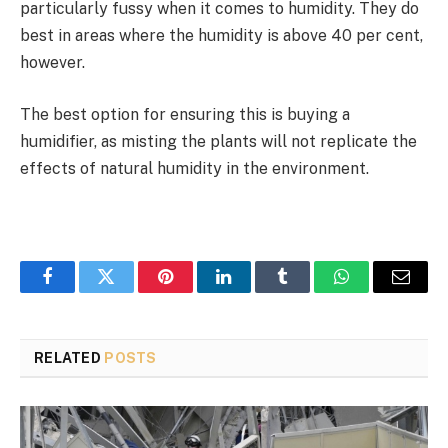
particularly fussy when it comes to humidity. They do
best in areas where the humidity is above 40 per cent,
however.
The best option for ensuring this is buying a
humidifier, as misting the plants will not replicate the
effects of natural humidity in the environment.
Facebook
Twitter
Pinterest
LinkedIn
Tumblr
WhatsApp
Email
RELATED
POSTS