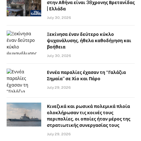
στην Αθήνα είναι 38χρονης Βρετανίδας
| Ελλάδα
July 30, 2026
Ξεκίνησα έναν δεύτερο κύκλο
ψυχανάλυσης, ήθελα καθοδήγηση και
βοήθεια
July 30, 2026
Εννέα παραλίες έχασαν τη “Γαλάζια
Σημαία” σε Χίο και Πάρο
July 29, 2026
Κινεζικά και ρωσικά πολεμικά πλοία
ολοκλήρωσαν τις κοινές τους
περιπολίες, οι οποίες ήταν μέρος της
στρατιωτικής συνεργασίας τους
July 29, 2026