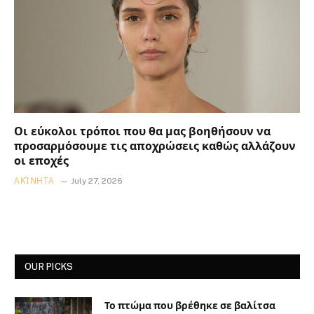
Οι εύκολοι τρόποι που θα μας βοηθήσουν να
προσαρμόσουμε τις αποχρώσεις καθώς αλλάζουν
οι εποχές
ΑΚΊΝΗΤΑ
July 27, 2026
OUR PICKS
Το πτώμα που βρέθηκε σε βαλίτσα