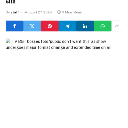
air
By
staff
August 27, 2024
3 Mins Read